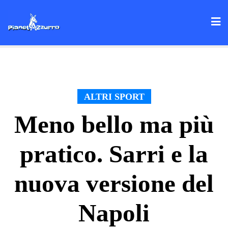
Skip
to
content
ALTRI SPORT
Meno bello ma più
pratico. Sarri e la
nuova versione del
Napoli