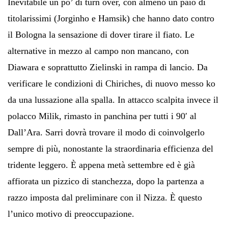
Inevitabile un po’ di turn over, con almeno un paio di
titolarissimi (Jorginho e Hamsik) che hanno dato contro
il Bologna la sensazione di dover tirare il fiato. Le
alternative in mezzo al campo non mancano, con
Diawara e soprattutto Zielinski in rampa di lancio. Da
verificare le condizioni di Chiriches, di nuovo messo ko
da una lussazione alla spalla. In attacco scalpita invece il
polacco Milik, rimasto in panchina per tutti i 90′ al
Dall’Ara. Sarri dovrà trovare il modo di coinvolgerlo
sempre di più, nonostante la straordinaria efficienza del
tridente leggero. È appena metà settembre ed è già
affiorata un pizzico di stanchezza, dopo la partenza a
razzo imposta dal preliminare con il Nizza. È questo
l’unico motivo di preoccupazione.