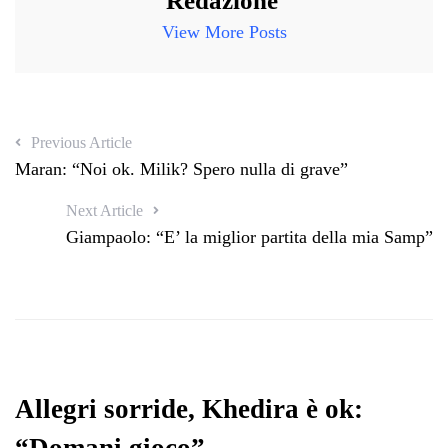
Redazione
View More Posts
Previous Article
Maran: “Noi ok. Milik? Spero nulla di grave”
Next Article
Giampaolo: “E’ la miglior partita della mia Samp”
Allegri sorride, Khedira è ok: