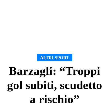
ALTRI SPORT
Barzagli: “Troppi
gol subiti, scudetto
a rischio”