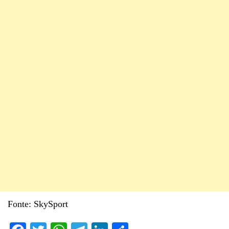
Fonte: SkySport