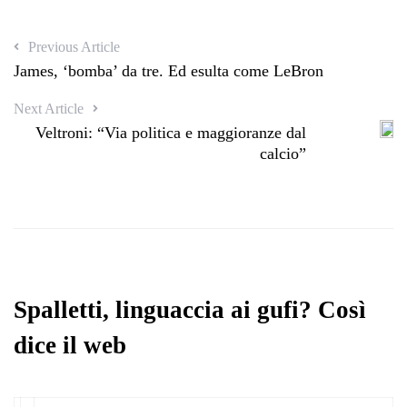
Previous Article
James, ‘bomba’ da tre. Ed esulta come LeBron
Next Article
Veltroni: “Via politica e maggioranze dal
calcio”
Spalletti, linguaccia ai gufi? Così
dice il web