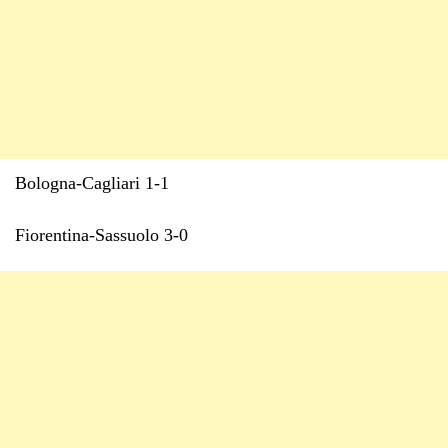
Bologna-Cagliari 1-1
Fiorentina-Sassuolo 3-0