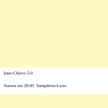
Inter-Chievo 5-0
Stasera ore 20:45 Sampdoria-Lazio