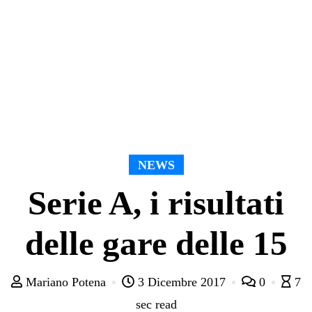
NEWS
Serie A, i risultati
delle gare delle 15
Mariano Potena
3 Dicembre 2017
0
7
sec read