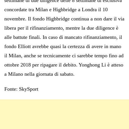
settimane di due diligence delle 8 settimane di esclusiva
concordate tra Milan e Highbridge a Londra il 10
novembre. Il fondo Highbridge continua a non dare il via
libera per il rifinanziamento, mentre la due diligence è
alle battute finali. In caso di mancato rifinanziamento, il
fondo Elliott avrebbe quasi la certezza di avere in mano
il Milan, anche se tecnicamente ci sarebbe tempo fino ad
ottobre 2018 per ripagare il debito. Yonghong Li è atteso
a Milano nella giornata di sabato.
Fonte: SkySport