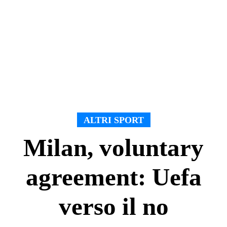
ALTRI SPORT
Milan, voluntary
agreement: Uefa
verso il no