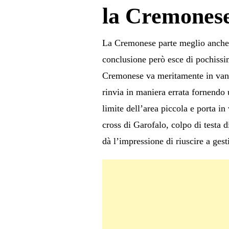
la Cremones
La Cremonese parte meglio anche 
conclusione però esce di pochissi
Cremonese va meritamente in vantag
rinvia in maniera errata fornendo 
limite dell’area piccola e porta 
cross di Garofalo, colpo di testa 
dà l’impressione di riuscire a gesti