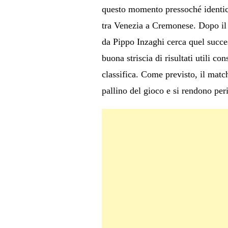
questo momento pressoché identico:
tra Venezia a Cremonese. Dopo il 
da Pippo Inzaghi cerca quel succes
buona striscia di risultati utili c
classifica. Come previsto, il matc
pallino del gioco e si rendono peri