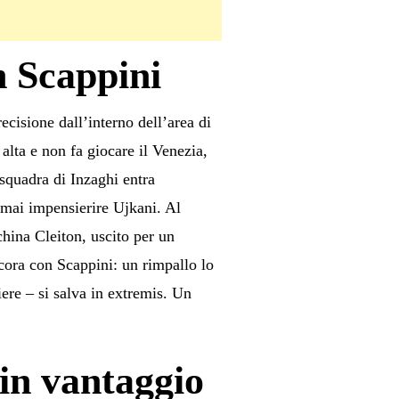
n Scappini
cisione dall’interno dell’area di
alta e non fa giocare il Venezia,
squadra di Inzaghi entra
 mai impensierire Ujkani. Al
hina Cleiton, uscito per un
cora con Scappini: un rimpallo lo
iere – si salva in extremis. Un
in vantaggio