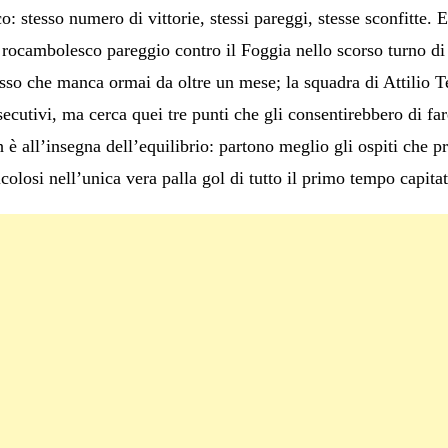
 stesso numero di vittorie, stessi pareggi, stesse sconfitte. E
rocambolesco pareggio contro il Foggia nello scorso turno di
so che manca ormai da oltre un mese; la squadra di Attilio Te
onsecutivi, ma cerca quei tre punti che gli consentirebbero di fa
h è all’insegna dell’equilibrio: partono meglio gli ospiti che 
colosi nell’unica vera palla gol di tutto il primo tempo capitat