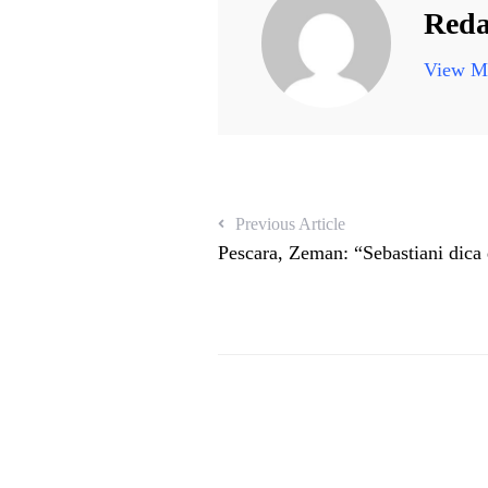
Reda
View Mo
Previous Article
Pescara, Zeman: “Sebastiani dica 