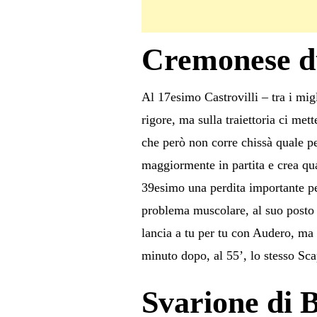
Cremonese due
Al 17esimo Castrovilli – tra i mig
rigore, ma sulla traiettoria ci me
che però non corre chissà quale pe
maggiormente in partita e crea qu
39esimo una perdita importante per
problema muscolare, al suo posto 
lancia a tu per tu con Audero, ma l
minuto dopo, al 55’, lo stesso Sca
Svarione di 