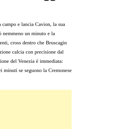
 campo e lancia Cavion, la sua
erò nemmeno un minuto e la
enti, cross dentro che Bruscagin
zione calcia con precisione dal
zione del Venezia è immediata:
 Nei minuti se seguono la Cremonese