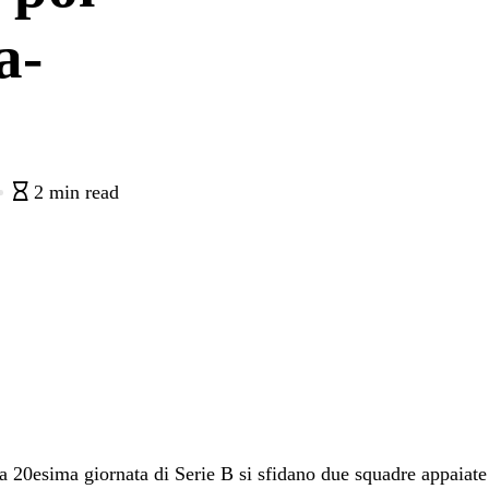
a-
1
2 min read
a 20esima giornata di Serie B si sfidano due squadre appaiate 