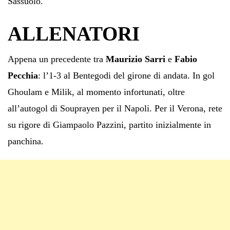
Sassuolo.
ALLENATORI
Appena un precedente tra
Maurizio Sarri
e
Fabio
Pecchia
: l’1-3 al Bentegodi del girone di andata. In gol
Ghoulam e Milik, al momento infortunati, oltre
all’autogol di Souprayen per il Napoli. Per il Verona, rete
su rigore di Giampaolo Pazzini, partito inizialmente in
panchina.