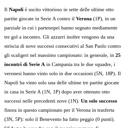
Il
Napoli
è uscito vittorioso in sette delle ultime otto
partite giocate in Serie A contro il
Verona
(1P), in un
parziale in cui i partenopei hanno segnato mediamente
tre gol a incontro. Gli azzurri inoltre vengono da una
striscia di nove successi consecutivi al San Paolo contro
gli scaligeri nel massimo campionato: in generale, in
25
incontri di Serie A
in Campania tra le due squadre, i
veronesi hanno vinto solo in due occasioni (5N, 18P). Il
Napoli ha vinto solo una delle ultime tre partite giocate
in casa in Serie A (1N, 1P) dopo aver ottenuto otto
successi nelle precedenti nove (1N).
Un solo successo
finora in questo campionato per il Verona in trasferta
(3N, 5P): solo il Benevento ha fatto peggio (0 punti).