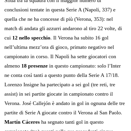
Sfida tra la squadra con il maggior numero di
conclusioni tentate in questa Serie A (Napoli, 337) e
quella che ne ha concesse di più (Verona, 353): nel
match di andata gli azzurri andarono al tiro 22 volte, di
cui
12 nello specchio
. Il Verona ha subito 16 gol
nell’ultima mezz’ora di gioco, primato negativo nel
campionato in corso. Il Napoli ha sette giocatori con
almeno
18 presenze
in questo campionato: solo l’Inter
ne conta così tanti a questo punto della Serie A 17/18.
Lorenzo Insigne ha partecipato a sei gol (tre reti, tre
assist) in sei partite giocate in campionato contro il
Verona. José Callejón è andato in gol in ognuna delle tre
partite di Serie A giocate contro il Verona al San Paolo.
Martín Cáceres
ha segnato tanti gol in questo