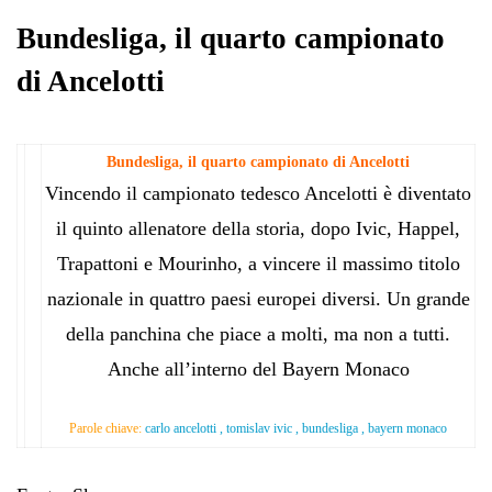
pp
m
di
Bundesliga, il quarto campionato
di Ancelotti
Bundesliga, il quarto campionato di Ancelotti
Vincendo il campionato tedesco Ancelotti è diventato
il quinto allenatore della storia, dopo Ivic, Happel,
Trapattoni e Mourinho, a vincere il massimo titolo
nazionale in quattro paesi europei diversi. Un grande
della panchina che piace a molti, ma non a tutti.
Anche all’interno del Bayern Monaco
Parole chiave:
carlo ancelotti , tomislav ivic , bundesliga , bayern monaco