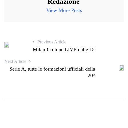
Redazione
View More Posts
Previous Article
Milan-Crotone LIVE dalle 15
Next Article
Serie A, tutte le formazioni ufficiali della
20^