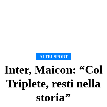
ALTRI SPORT
Inter, Maicon: “Col
Triplete, resti nella
storia”