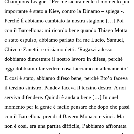
Champions League. “Per me sicuramente il momento più
importante è stato a Kiev, contro la Dinamo – spiega -.
Perché lì abbiamo cambiato la nostra stagione […] Poi
con il Barcellona: mi ricordo bene quando Thiago Motta
è stato espulso, abbiamo parlato fra me Lucio, Samuel,
Chivu e Zanetti, e ci siamo detti: ‘Ragazzi adesso
dobbiamo dimostrare il nostro lavoro in difesa, perché
oggi dobbiamo far vedere cosa facciamo in allenamento’.
E così è stato, abbiamo difeso bene, perché Eto’o faceva
il terzino sinistro, Pandev faceva il terzino destro. A noi
serviva difendere. Quindi è andata bene […] In quel
momento per la gente è facile pensare che dopo che passi
con il Barcellona prendi il Bayern Monaco e vinci. Ma
non è così, era una partita difficile, l’abbiamo affrontata