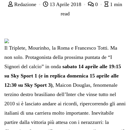
Redazione
13 Aprile 2018
0
1 min
read
Il Triplete, Mourinho, la Roma e Francesco Totti. Ma
non solo. Protagonista della prossima puntata de “I
Signori del calcio” in onda
sabato 14 aprile alle 19:15
su Sky Sport 1 (e in replica domenica 15 aprile alle
12:30 su Sky Sport 3)
, Maicon Douglas, fenomenale
terzino destro brasiliano dell’Inter che vinse tutto nel
2010 si è lasciato andare ai ricordi, ripercorrendo gli anni
italiani di una carriera molto importante. Inevitabile
partire dalla vittoria più attesa con i nerazzurri: la