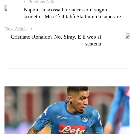
Previous Article
Napoli, la scossa ha riaccesso il sogno
scudetto. Ma c’è il tabù Stadium da superare
Next Article
Cristiano Ronaldo? No, Simy. E il web si
scatena