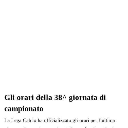
pp
m
di
Gli orari della 38^ giornata di
campionato
La Lega Calcio ha ufficializzato gli orari per l’ultima