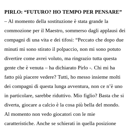
PIRLO: “FUTURO? HO TEMPO PER PENSARE”
– Al momento della sostituzione è stata grande la
commozione per il Maestro, sommerso dagli applausi dei
compagni di una vita e dei tifosi: “Peccato che dopo due
minuti mi sono stirato il polpaccio, non mi sono potuto
divertire come avrei voluto, ma ringrazio tutta questa
gente che è venuta – ha dichiarato Pirlo -. Chi mi ha
fatto più piacere vedere? Tutti, ho messo insieme molti
dei compagni di questa lunga avventura, non ce n’è uno
in particolare, sarebbe riduttivo. Mio figlio? Basta che si
diverta, giocare a calcio è la cosa più bella del mondo.
Al momento non vedo giocatori con le mie
caratteristiche. Anche se schierati in quella posizione