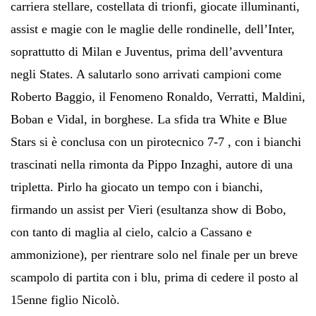
carriera stellare, costellata di trionfi, giocate illuminanti,
assist e magie con le maglie delle rondinelle, dell’Inter,
soprattutto di Milan e Juventus, prima dell’avventura
negli States. A salutarlo sono arrivati campioni come
Roberto Baggio, il Fenomeno Ronaldo, Verratti, Maldini,
Boban e Vidal, in borghese. La sfida tra White e Blue
Stars si è conclusa con un pirotecnico 7-7 , con i bianchi
trascinati nella rimonta da Pippo Inzaghi, autore di una
tripletta. Pirlo ha giocato un tempo con i bianchi,
firmando un assist per Vieri (esultanza show di Bobo,
con tanto di maglia al cielo, calcio a Cassano e
ammonizione), per rientrare solo nel finale per un breve
scampolo di partita con i blu, prima di cedere il posto al
15enne figlio Nicolò.