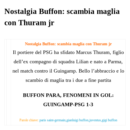
pp
m
di
Nostalgia Buffon: scambia maglia
con Thuram jr
Nostalgia Buffon: scambia maglia con Thuram jr
Il portiere del PSG ha sfidato Marcus Thuram, figlio
dell’ex compagno di squadra Lilian e nato a Parma,
nel match contro il Guingamp. Bello l’abbraccio e lo
scambio di maglia tra i due a fine partita
BUFFON PARA, FENOMENI IN GOL:
GUINGAMP-PSG 1-3
Parole chiave:
paris saint-germain,gianluigi buffon,juventus,gigi buffon