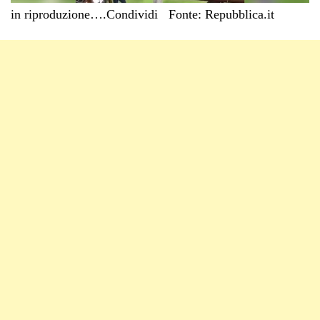
in riproduzione….
Condividi
Fonte: Repubblica.it