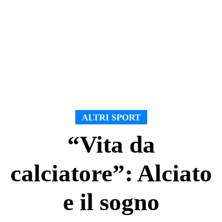
ALTRI SPORT
“Vita da
calciatore”: Alciato
e il sogno