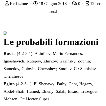
Redazione
18 Giugno 2018
0
12 sec
read
Le probabili formazioni
Russia
(4-2-3-1): Akinfeev; Mario Fernandes,
Ignashevich, Kutepov, Zhirkov; Gazinsky, Zobnin;
Samedov, Golovin, Cheryshev; Smolov. Ct: Stanislav
Cherchesov
Egitto
(4-2-3-1): El Shenawy; Fathy, Gabr, Hegazy,
Abdel-Shafi; Hamed, Elneny; Salah, Elsaid, Trezeguet;
Mohsen. Ct: Hector Cuper