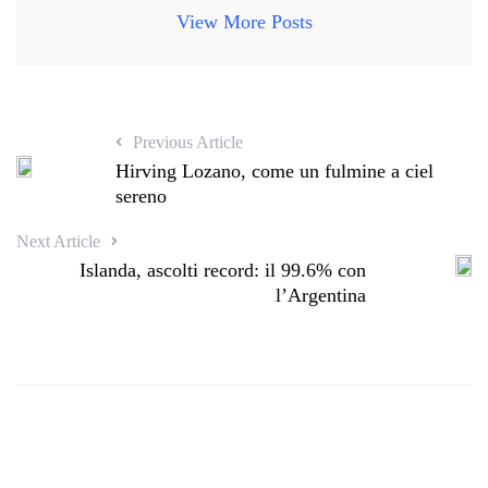
View More Posts
Previous Article
Hirving Lozano, come un fulmine a ciel
sereno
Next Article
Islanda, ascolti record: il 99.6% con
l’Argentina