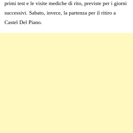
primi test e le visite mediche di rito, previste per i giorni
successivi. Sabato, invece, la partenza per il ritiro a
Castel Del Piano.