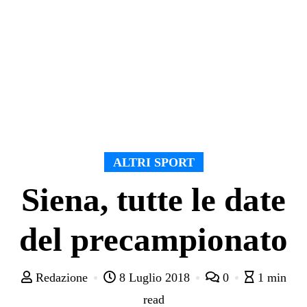
ALTRI SPORT
Siena, tutte le date
del precampionato
Redazione
8 Luglio 2018
0
1 min
read