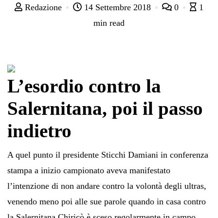
Redazione
14 Settembre 2018
0
1
min read
L’esordio contro la
Salernitana, poi il passo
indietro
A quel punto il presidente Sticchi Damiani in conferenza
stampa a inizio campionato aveva manifestato
l’intenzione di non andare contro la volontà degli ultras,
venendo meno poi alle sue parole quando in casa contro
la Salernitana Chiricò è sceso regolarmente in campo,