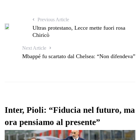
Previous Article
Ultras protestano, Lecce mette fuori rosa
Chiricò
Next Article
Mbappé fu scartato dal Chelsea: “Non difendeva”
Inter, Pioli: “Fiducia nel futuro, ma
ora pensiamo al presente”