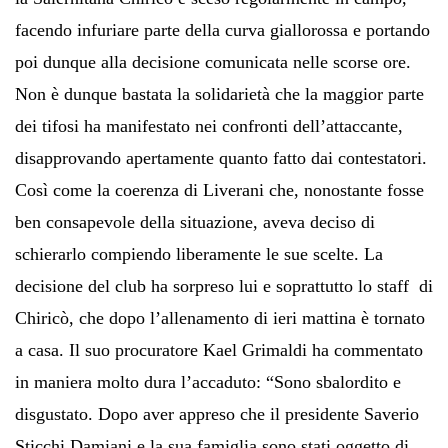
facendo infuriare parte della curva giallorossa e portando
poi dunque alla decisione comunicata nelle scorse ore.
Non è dunque bastata la solidarietà che la maggior parte
dei tifosi ha manifestato nei confronti dell’attaccante,
disapprovando apertamente quanto fatto dai contestatori.
Così come la coerenza di Liverani che, nonostante fosse
ben consapevole della situazione, aveva deciso di
schierarlo compiendo liberamente le sue scelte. La
decisione del club ha sorpreso lui e soprattutto lo staff di
Chiricò, che dopo l’allenamento di ieri mattina è tornato
a casa. Il suo procuratore Kael Grimaldi ha commentato
in maniera molto dura l’accaduto: “Sono sbalordito e
disgustato. Dopo aver appreso che il presidente Saverio
Sticchi Damiani e la sua famiglia sono stati oggetto di