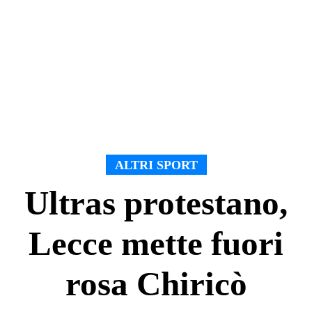
ALTRI SPORT
Ultras protestano,
Lecce mette fuori
rosa Chiricò