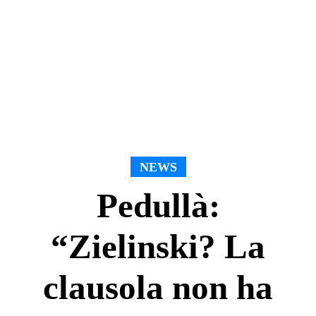
NEWS
Pedullà:
“Zielinski? La
clausola non ha