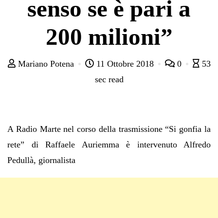
senso se è pari a
200 milioni”
Mariano Potena
11 Ottobre 2018
0
53
sec read
A Radio Marte nel corso della trasmissione “Si gonfia la
rete” di Raffaele Auriemma è intervenuto Alfredo
Pedullà, giornalista