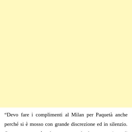
“Devo fare i complimenti al Milan per Paquetà anche
perché si è mosso con grande discrezione ed in silenzio.