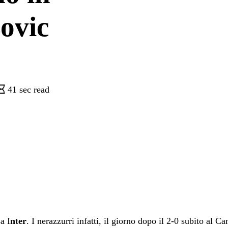
zovic
41 sec read
a I
nter
. I nerazzurri infatti, il giorno dopo il 2-0 subito al 