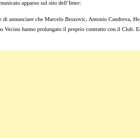
omunicato apparso sul sito dell’Inter:
ce di annunciare che Marcelo Brozovic, Antonio Candreva, He
 Vecino hanno prolungato il proprio contratto con il Club. Ec