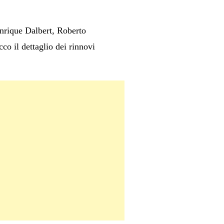
nrique Dalbert, Roberto
co il dettaglio dei rinnovi