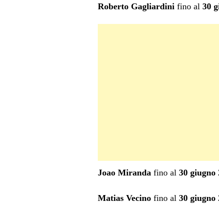
Roberto Gagliardini
fino al
30 g
Joao Miranda
fino al
30 giugno
Matias Vecino
fino al
30 giugno 