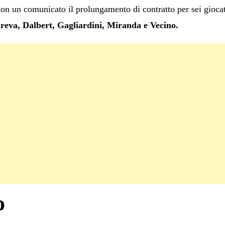
n un comunicato il prolungamento di contratto per sei giocator
reva, Dalbert, Gagliardini, Miranda e Vecino.
o