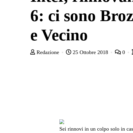
6: ci sono Bro
e Vecino
Redazione
25 Ottobre 2018
0
Sei rinnovi in un colpo solo in cas