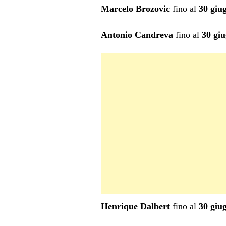
Marcelo Brozovic
fino al
30 giu
Antonio Candreva
fino al
30 gi
Henrique Dalbert
fino al
30 giu