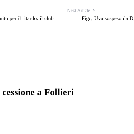
Next Article
to per il ritardo: il club
Figc, Uva sospeso da Dg
cessione a Follieri