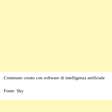
Contenuto creato con software di intelligenza artificiale
Fonte: Sky