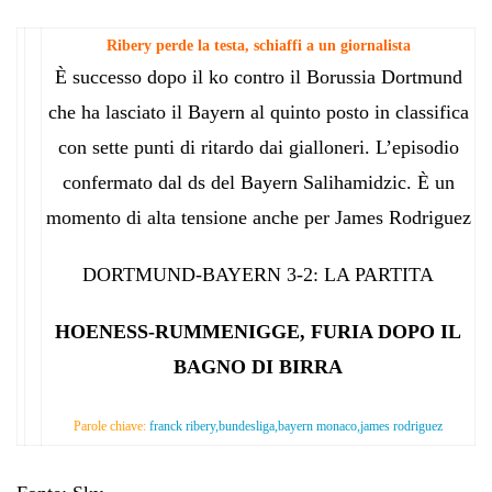
Ribery perde la testa, schiaffi a un giornalista
È successo dopo il ko contro il Borussia Dortmund
che ha lasciato il Bayern al quinto posto in classifica
con sette punti di ritardo dai gialloneri. L’episodio
confermato dal ds del Bayern Salihamidzic. È un
momento di alta tensione anche per James Rodriguez
DORTMUND-BAYERN 3-2: LA PARTITA
HOENESS-RUMMENIGGE, FURIA DOPO IL
BAGNO DI BIRRA
Parole chiave:
franck ribery,bundesliga,bayern monaco,james rodriguez