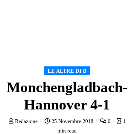
LE ALTRE DI B
Monchengladbach-
Hannover 4-1
Redazione
25 Novembre 2018
0
1
min read