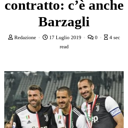
contratto: c’è anche
Barzagli
Redazione
17 Luglio 2019
0
4 sec
read