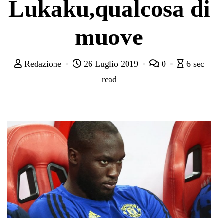
Lukaku,qualcosa di
muove
Redazione
26 Luglio 2019
0
6 sec
read