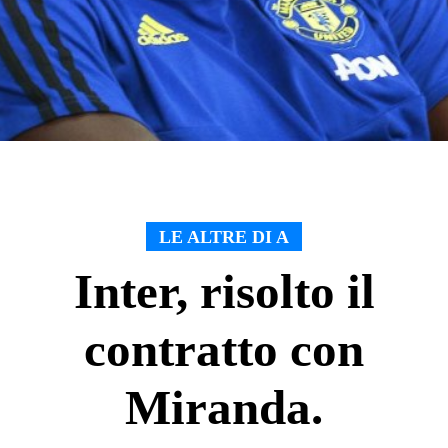
LE ALTRE DI A
Inter, risolto il
contratto con
Miranda.