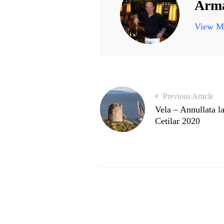
Arma
View Mo
Previous Article
Vela – Annullata l
Cetilar 2020