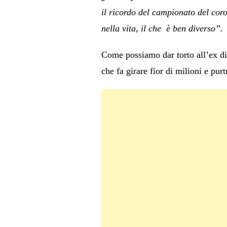
il ricordo del campionato del cor
nella vita, il che è ben diverso”.
Come possiamo dar torto all’ex dir
che fa girare fior di milioni e pur