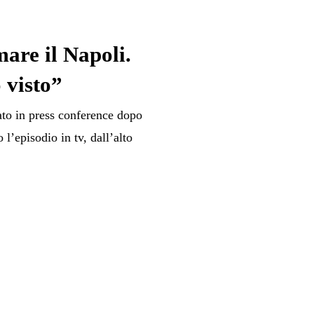
are il Napoli.
 visto”
to in press conference dopo
 l’episodio in tv, dall’alto