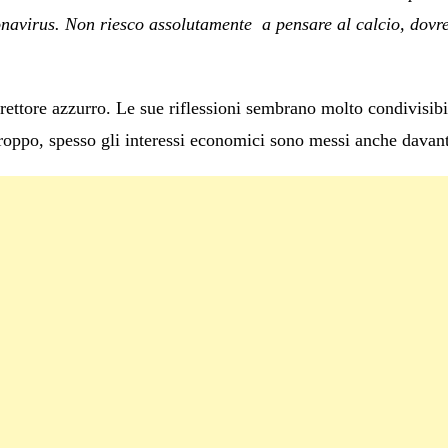
onavirus. Non riesco assolutamente a pensare al calcio, dovr
ettore azzurro. Le sue riflessioni sembrano molto condivisibili,
troppo, spesso gli interessi economici sono messi anche davanti