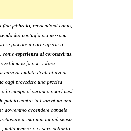
a fine febbraio, rendendomi conto,
 uscendo dal contagio ma nessuna
va se giocare a porte aperte o
, come esperienza di coronavirus,
he settimana fa non voleva
a gara di andata degli ottavi di
me oggi prevedere una precisa
orno in campo ci saranno nuovi casi
isputato contro la Fiorentina una
one: dovremmo accendere candele
 archiviare ormai non ha più senso
o , nella memoria ci sarà soltanto