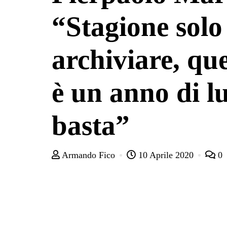
“Stagione solo
archiviare, qu
è un anno di lu
basta”
Armando Fico
10 Aprile 2020
0