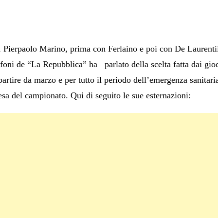
, Pierpaolo Marino, prima con Ferlaino e poi con De Laurentii
foni de “La Repubblica” ha parlato della scelta fatta dai gioca
artire da marzo e per tutto il periodo dell’emergenza sanitaria
resa del campionato. Qui di seguito le sue esternazioni: