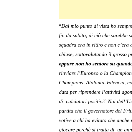
“
Dal mio punto di vista ho sempre
fin da subito, di ciò che sarebbe 
squadra era in ritiro e non c’era 
chiuse, sottovalutando il grosso 
eppure non ho sentore su quando
rinviare l’Europeo o la Champions,
Champions Atalanta-Valencia, con
data per riprendere l’attività ago
di calciatori positivi? Noi dell’
partita che il governatore del Fr
votive a chi ha evitato che anche
giocare perchè si tratta di un ann