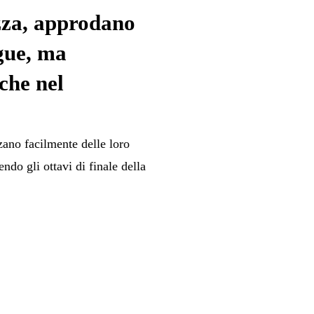
ezza, approdano
gue, ma
che nel
zano facilmente delle loro
do gli ottavi di finale della