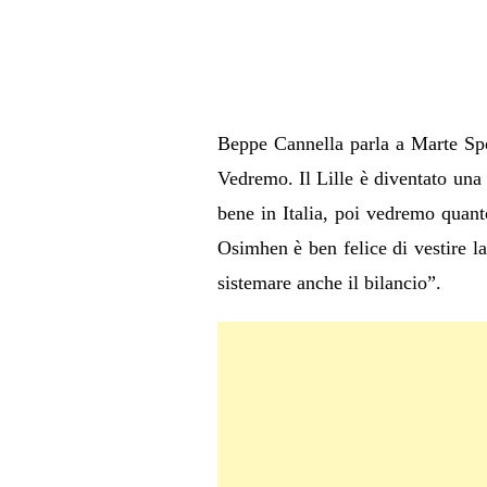
Beppe Cannella parla a Marte Spo
Vedremo. Il Lille è diventato una 
bene in Italia, poi vedremo quant
Osimhen è ben felice di vestire l
sistemare anche il bilancio”.