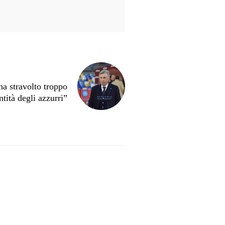
ha stravolto troppo
ntità degli azzurri”