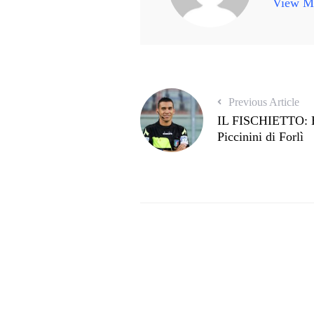
View Mo
Previous Article
IL FISCHIETTO: Bo
Piccinini di Forlì