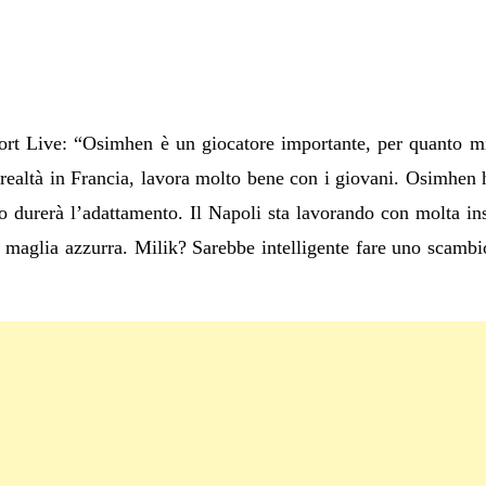
rt Live: “Osimhen è un giocatore importante, per quanto mi 
realtà in Francia, lavora molto bene con i giovani. Osimhen ha
o durerà l’adattamento. Il Napoli sta lavorando con molta ins
a maglia azzurra. Milik? Sarebbe intelligente fare uno scambi