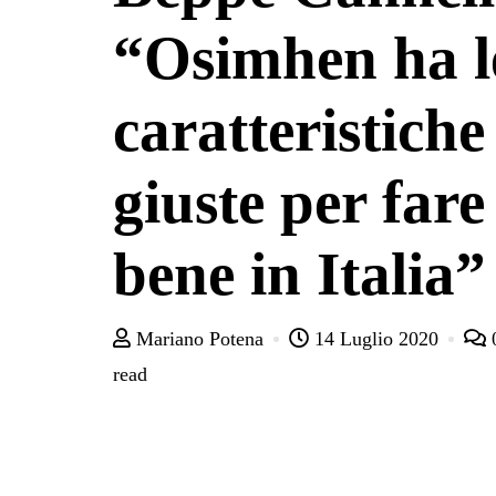
“Osimhen ha l
caratteristiche
giuste per fare
bene in Italia”
Mariano Potena
14 Luglio 2020
read