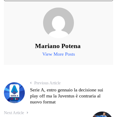
Mariano Potena
View More Posts
Previous Article
Serie A, entro gennaio la decisione sui
play off ma la Juventus è contraria al
nuovo format
Next Article