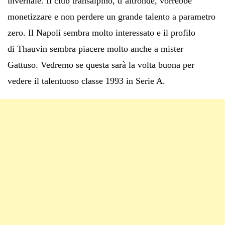
invernale. Il club transalpino, d’altronde, vorrebbe
monetizzare e non perdere un grande talento a parametro
zero. Il Napoli sembra molto interessato e il profilo
di Thauvin sembra piacere molto anche a mister
Gattuso. Vedremo se questa sarà la volta buona per
vedere il talentuoso classe 1993 in Serie A.