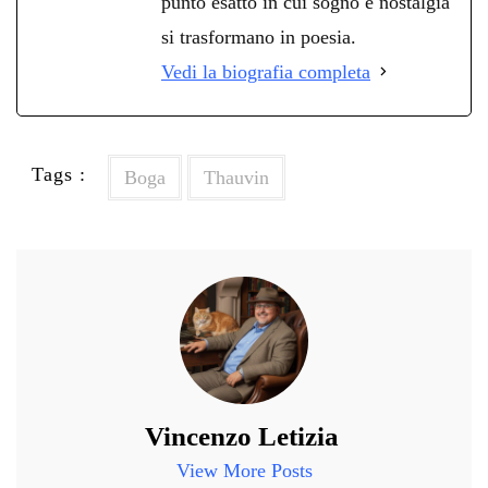
punto esatto in cui sogno e nostalgia
si trasformano in poesia.
Vedi la biografia completa
Tags :
Boga
Thauvin
Vincenzo Letizia
View More Posts