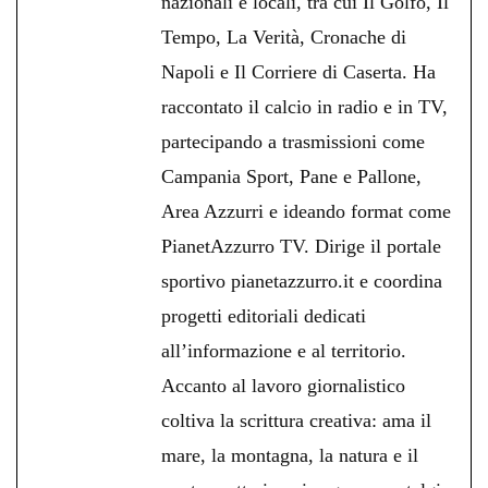
nazionali e locali, tra cui Il Golfo, Il
Tempo, La Verità, Cronache di
Napoli e Il Corriere di Caserta. Ha
raccontato il calcio in radio e in TV,
partecipando a trasmissioni come
Campania Sport, Pane e Pallone,
Area Azzurri e ideando format come
PianetAzzurro TV. Dirige il portale
sportivo pianetazzurro.it e coordina
progetti editoriali dedicati
all’informazione e al territorio.
Accanto al lavoro giornalistico
coltiva la scrittura creativa: ama il
mare, la montagna, la natura e il