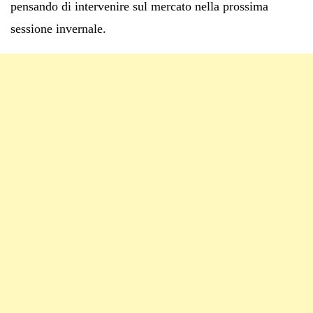
pensando di intervenire sul mercato nella prossima
sessione invernale.