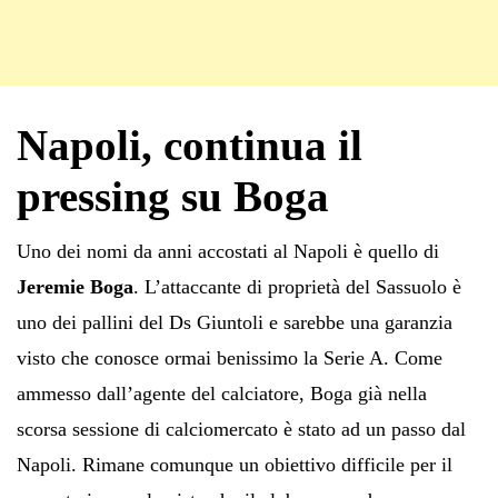
Napoli, continua il
pressing su Boga
Uno dei nomi da anni accostati al Napoli è quello
di
Jeremie Boga
. L’attaccante di proprietà del Sassuolo è
uno dei pallini del Ds Giuntoli e sarebbe una garanzia
visto che conosce ormai benissimo la Serie A. Come
ammesso dall’agente del calciatore, Boga già nella
scorsa sessione di calciomercato è stato ad un passo dal
Napoli. Rimane comunque un obiettivo difficile per il