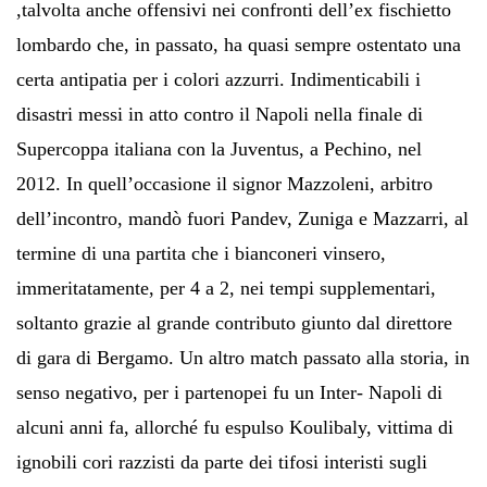
,talvolta anche offensivi nei confronti dell’ex fischietto
lombardo che, in passato, ha quasi sempre ostentato una
certa antipatia per i colori azzurri. Indimenticabili i
disastri messi in atto contro il Napoli nella finale di
Supercoppa italiana con la Juventus, a Pechino, nel
2012. In quell’occasione il signor Mazzoleni, arbitro
dell’incontro, mandò fuori Pandev, Zuniga e Mazzarri, al
termine di una partita che i bianconeri vinsero,
immeritatamente, per 4 a 2, nei tempi supplementari,
soltanto grazie al grande contributo giunto dal direttore
di gara di Bergamo. Un altro match passato alla storia, in
senso negativo, per i partenopei fu un Inter- Napoli di
alcuni anni fa, allorché fu espulso Koulibaly, vittima di
ignobili cori razzisti da parte dei tifosi interisti sugli