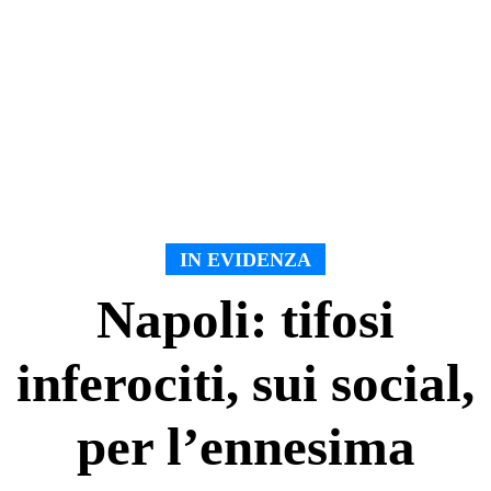
IN EVIDENZA
Napoli: tifosi
inferociti, sui social,
per l’ennesima