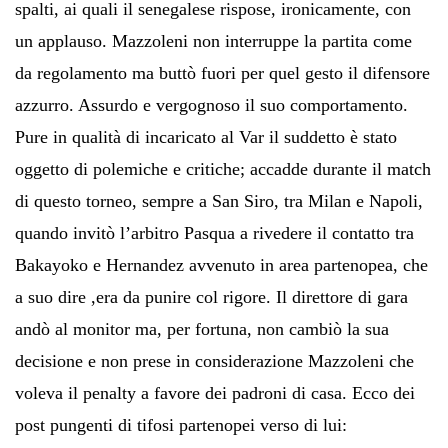
spalti, ai quali il senegalese rispose, ironicamente, con
un applauso. Mazzoleni non interruppe la partita come
da regolamento ma buttò fuori per quel gesto il difensore
azzurro. Assurdo e vergognoso il suo comportamento.
Pure in qualità di incaricato al Var il suddetto è stato
oggetto di polemiche e critiche; accadde durante il match
di questo torneo, sempre a San Siro, tra Milan e Napoli,
quando invitò l’arbitro Pasqua a rivedere il contatto tra
Bakayoko e Hernandez avvenuto in area partenopea, che
a suo dire ,era da punire col rigore. Il direttore di gara
andò al monitor ma, per fortuna, non cambiò la sua
decisione e non prese in considerazione Mazzoleni che
voleva il penalty a favore dei padroni di casa. Ecco dei
post pungenti di tifosi partenopei verso di lui: