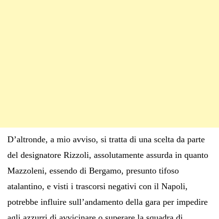
D’altronde, a mio avviso, si tratta di una scelta da parte
del designatore Rizzoli, assolutamente assurda in quanto
Mazzoleni, essendo di Bergamo, presunto tifoso
atalantino, e visti i trascorsi negativi con il Napoli,
potrebbe influire sull’andamento della gara per impedire
agli azzurri di avvicinare o superare la squadra di