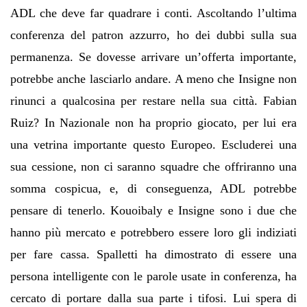
ADL che deve far quadrare i conti. Ascoltando l
’
ultima
conferenza del patron azzurro, ho dei dubbi sulla sua
permanenza. Se dovesse arrivare un
’
offerta importante,
potrebbe anche lasciarlo andare. A meno che Insigne non
rinunci a qualcosina per restare nella sua citt
à
. Fabian
Ruiz? In Nazionale non ha proprio giocato, per lui era
una vetrina importante questo Europeo. Escluderei una
sua cessione, non ci saranno squadre che offriranno una
somma cospicua, e, di conseguenza, ADL potrebbe
pensare di tenerlo. Kouoibaly e Insigne sono i due che
hanno pi
ù
mercato e potrebbero essere loro gli indiziati
per fare cassa. Spalletti ha dimostrato di essere una
persona intelligente con le parole usate in conferenza, ha
cercato di portare dalla sua parte i tifosi. Lui spera di