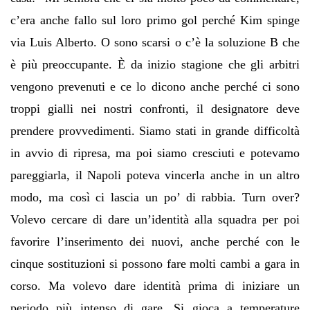
c’era anche fallo sul loro primo gol perché Kim spinge
via Luis Alberto. O sono scarsi o c’è la soluzione B che
è più preoccupante. È da inizio stagione che gli arbitri
vengono prevenuti e ce lo dicono anche perché ci sono
troppi gialli nei nostri confronti, il designatore deve
prendere provvedimenti. Siamo stati in grande difficoltà
in avvio di ripresa, ma poi siamo cresciuti e potevamo
pareggiarla, il Napoli poteva vincerla anche in un altro
modo, ma così ci lascia un po’ di rabbia. Turn over?
Volevo cercare di dare un’identità alla squadra per poi
favorire l’inserimento dei nuovi, anche perché con le
cinque sostituzioni si possono fare molti cambi a gara in
corso. Ma volevo dare identità prima di iniziare un
periodo più intenso di gare. Si gioca a temperature