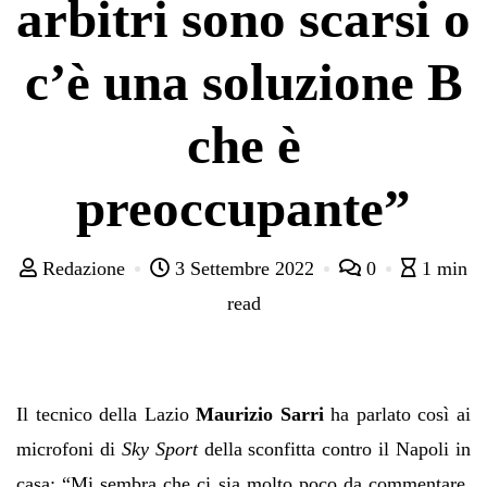
arbitri sono scarsi o
c’è una soluzione B
che è
preoccupante”
Redazione
3 Settembre 2022
0
1 min
read
Il tecnico della Lazio
Maurizio Sarri
ha parlato così ai
microfoni di
Sky Sport
della sconfitta contro il Napoli in
casa: “Mi sembra che ci sia molto poco da commentare,