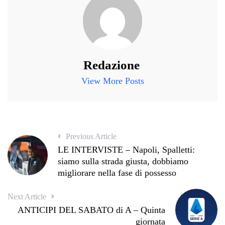
Redazione
View More Posts
Previous Article
LE INTERVISTE – Napoli, Spalletti:
siamo sulla strada giusta, dobbiamo
migliorare nella fase di possesso
Next Article
ANTICIPI DEL SABATO di A – Quinta
giornata