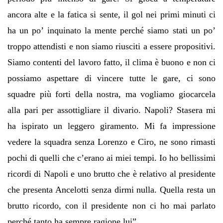
ancora alte e la fatica si sente, il gol nei primi minuti ci
ha un po’ inquinato la mente perché siamo stati un po’
troppo attendisti e non siamo riusciti a essere propositivi.
Siamo contenti del lavoro fatto, il clima è buono e non ci
possiamo aspettare di vincere tutte le gare, ci sono
squadre più forti della nostra, ma vogliamo giocarcela
alla pari per assottigliare il divario. Napoli? Stasera mi
ha ispirato un leggero giramento. Mi fa impressione
vedere la squadra senza Lorenzo e Ciro, ne sono rimasti
pochi di quelli che c’erano ai miei tempi. Io ho bellissimi
ricordi di Napoli e uno brutto che è relativo al presidente
che presenta Ancelotti senza dirmi nulla. Quella resta un
brutto ricordo, con il presidente non ci ho mai parlato
perché tanto ha sempre ragione lui”.