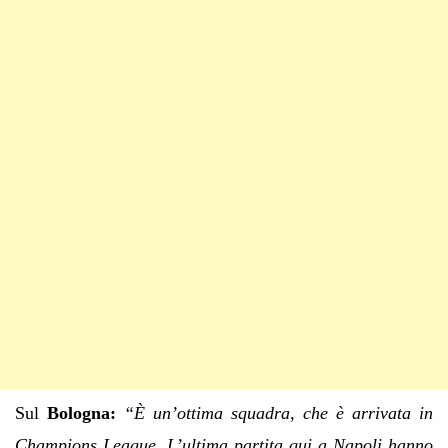
Sul
Bologna:
“È un’ottima squadra, che è arrivata in
Champions League. L’ultima partita qui a Napoli hanno