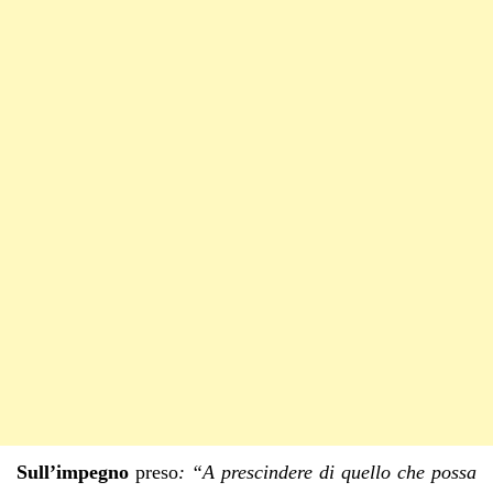
Sull’impegno
preso
: “A prescindere di quello che possa