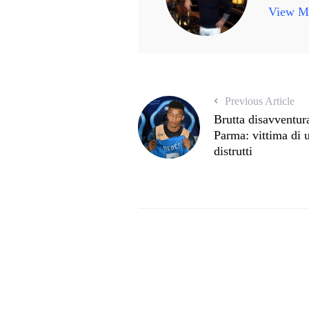
View Mo
Previous Article
Brutta disavventur
Parma: vittima di u
distrutti