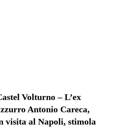
astel Volturno – L’ex
azzurro Antonio Careca,
n visita al Napoli, stimola