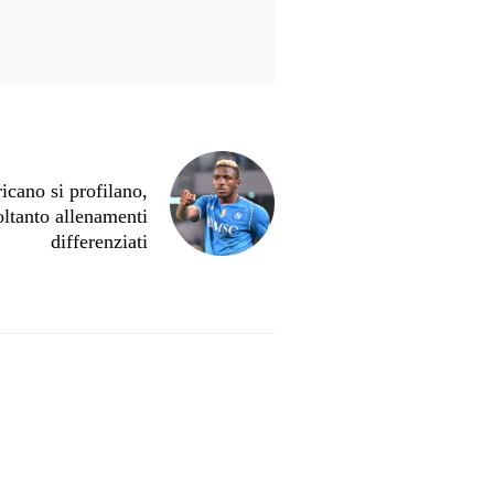
icano si profilano,
oltanto allenamenti
differenziati