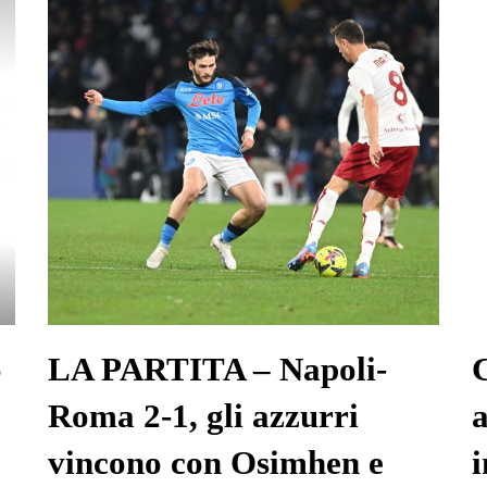
o
LA PARTITA – Napoli-
C
Roma 2-1, gli azzurri
vincono con Osimhen e
i