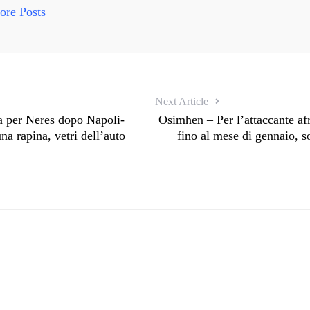
re Posts
Next Article
a per Neres dopo Napoli-
Osimhen – Per l’attaccante afr
na rapina, vetri dell’auto
fino al mese di gennaio, s