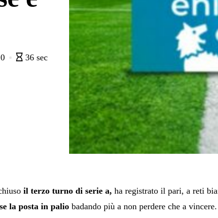
0
36 sec
chiuso
il terzo turno di serie a,
ha registrato il pari, a reti b
se la posta in palio
badando più a non perdere che a vincere.