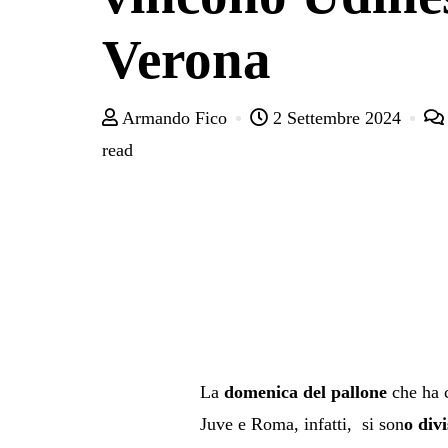
Verona
Armando Fico
2 Settembre 2024
read
La
domenica del pallone
che ha 
Juve e Roma, infatti, si son
o divi