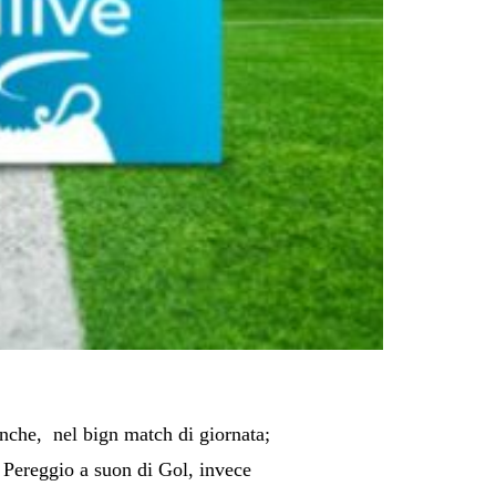
ianche, nel bign match di giornata;
 Pereggio a suon di Gol, invece