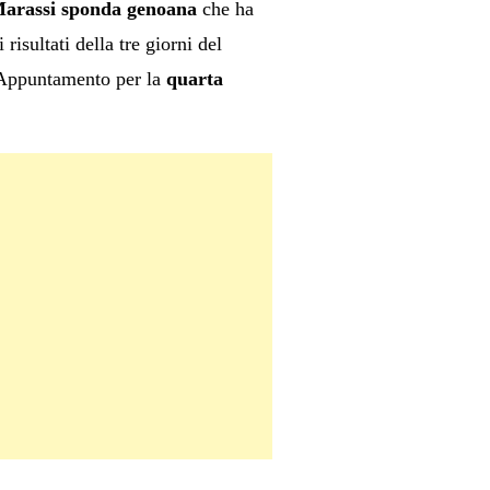
arassi sponda genoana
che ha
i risultati della tre giorni del
. Appuntamento per la
quarta