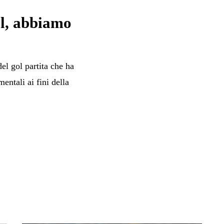
ol, abbiamo
el gol partita che ha
entali ai fini della