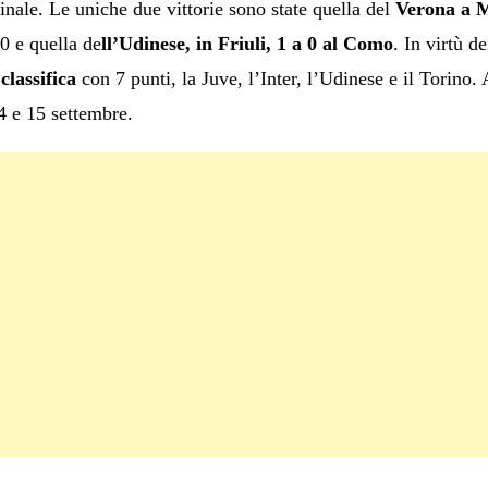
finale. Le uniche due vittorie sono state quella del
Verona a M
 0 e quella de
ll’Udinese, in Friuli, 1 a 0 al Como
. In virtù de
classifica
con 7 punti, la Juve, l’Inter, l’Udinese e il Torino
14 e 15 settembre.