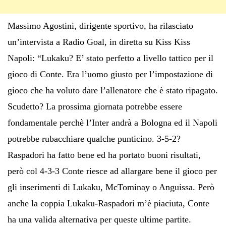
Massimo Agostini, dirigente sportivo, ha rilasciato
un’intervista a Radio Goal, in diretta su Kiss Kiss
Napoli: “Lukaku? E’ stato perfetto a livello tattico per il
gioco di Conte. Era l’uomo giusto per l’impostazione di
gioco che ha voluto dare l’allenatore che è stato ripagato.
Scudetto? La prossima giornata potrebbe essere
fondamentale perchè l’Inter andrà a Bologna ed il Napoli
potrebbe rubacchiare qualche punticino. 3-5-2?
Raspadori ha fatto bene ed ha portato buoni risultati,
però col 4-3-3 Conte riesce ad allargare bene il gioco per
gli inserimenti di Lukaku, McTominay o Anguissa. Però
anche la coppia Lukaku-Raspadori m’è piaciuta, Conte
ha una valida alternativa per queste ultime partite.