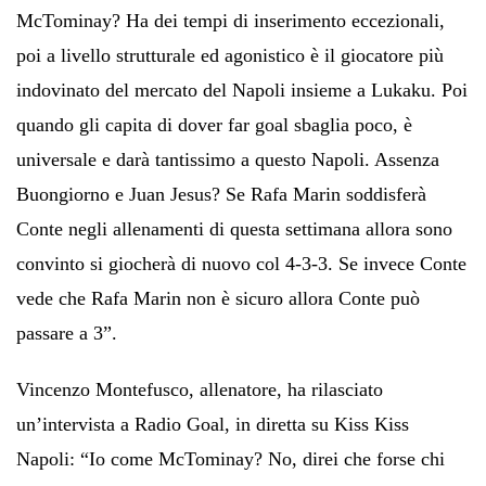
McTominay? Ha dei tempi di inserimento eccezionali,
poi a livello strutturale ed agonistico è il giocatore più
indovinato del mercato del Napoli insieme a Lukaku. Poi
quando gli capita di dover far goal sbaglia poco, è
universale e darà tantissimo a questo Napoli. Assenza
Buongiorno e Juan Jesus? Se Rafa Marin soddisferà
Conte negli allenamenti di questa settimana allora sono
convinto si giocherà di nuovo col 4-3-3. Se invece Conte
vede che Rafa Marin non è sicuro allora Conte può
passare a 3”.
Vincenzo Montefusco, allenatore, ha rilasciato
un’intervista a Radio Goal, in diretta su Kiss Kiss
Napoli: “Io come McTominay? No, direi che forse chi