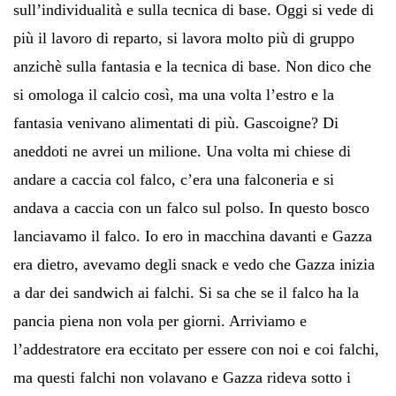
sull’individualità e sulla tecnica di base. Oggi si vede di
più il lavoro di reparto, si lavora molto più di gruppo
anzichè sulla fantasia e la tecnica di base. Non dico che
si omologa il calcio così, ma una volta l’estro e la
fantasia venivano alimentati di più. Gascoigne? Di
aneddoti ne avrei un milione. Una volta mi chiese di
andare a caccia col falco, c’era una falconeria e si
andava a caccia con un falco sul polso. In questo bosco
lanciavamo il falco. Io ero in macchina davanti e Gazza
era dietro, avevamo degli snack e vedo che Gazza inizia
a dar dei sandwich ai falchi. Si sa che se il falco ha la
pancia piena non vola per giorni. Arriviamo e
l’addestratore era eccitato per essere con noi e coi falchi,
ma questi falchi non volavano e Gazza rideva sotto i