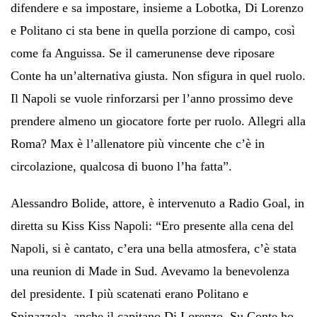
difendere e sa impostare, insieme a Lobotka, Di Lorenzo
e Politano ci sta bene in quella porzione di campo, così
come fa Anguissa. Se il camerunense deve riposare
Conte ha un’alternativa giusta. Non sfigura in quel ruolo.
Il Napoli se vuole rinforzarsi per l’anno prossimo deve
prendere almeno un giocatore forte per ruolo. Allegri alla
Roma? Max è l’allenatore più vincente che c’è in
circolazione, qualcosa di buono l’ha fatta”.
Alessandro Bolide, attore, è intervenuto a Radio Goal, in
diretta su Kiss Kiss Napoli: “Ero presente alla cena del
Napoli, si è cantato, c’era una bella atmosfera, c’è stata
una reunion di Made in Sud. Avevamo la benevolenza
del presidente. I più scatenati erano Politano e
Spinazzola, anche il capitano Di Lorenzo. Su Conte ho