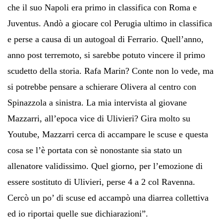
che il suo Napoli era primo in classifica con Roma e
Juventus. Andò a giocare col Perugia ultimo in classifica
e perse a causa di un autogoal di Ferrario. Quell’anno,
anno post terremoto, si sarebbe potuto vincere il primo
scudetto della storia. Rafa Marin? Conte non lo vede, ma
si potrebbe pensare a schierare Olivera al centro con
Spinazzola a sinistra. La mia intervista al giovane
Mazzarri, all’epoca vice di Ulivieri? Gira molto su
Youtube, Mazzarri cerca di accampare le scuse e questa
cosa se l’è portata con sè nonostante sia stato un
allenatore validissimo. Quel giorno, per l’emozione di
essere sostituto di Ulivieri, perse 4 a 2 col Ravenna.
Cercò un po’ di scuse ed accampò una diarrea collettiva
ed io riportai quelle sue dichiarazioni”.