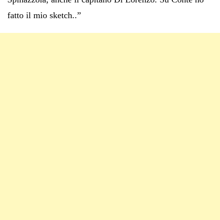
fatto il mio sketch..”