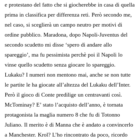
e protestano del fatto che si giocherebbe in casa di quella
prima in classifica per differenza reti. Però secondo me,
nel caso, si sceglierà un campo neutro per motivi di
ordine pubblico. Maradona, dopo Napoli-Juventus del
secondo scudetto mi disse ‘spero di andare allo
spareggio’, ma fu pessimista perchè poi il Napoli lo
vinse quello scudetto senza giocare lo spareggio.
Lukaku? I numeri non mentono mai, anche se non tutte
le partite le ha giocate all’altezza del Lukaku dell’Inter.
Però il gioco di Conte predilige un centravanti così.
McTominay? E’ stato l’acquisto dell’anno, è tornata
protagonista la maglia numero 8 che fu di Totonno
Juliano. Il merito è di Manna che è andato a convincerlo
a Manchester. Krol? L’ho rincontrato da poco, ricordo