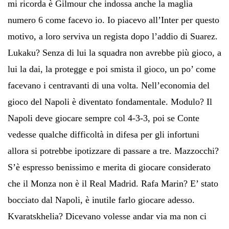
mi ricorda è Gilmour che indossa anche la maglia
numero 6 come facevo io. Io piacevo all’Inter per questo
motivo, a loro serviva un regista dopo l’addio di Suarez.
Lukaku? Senza di lui la squadra non avrebbe più gioco, a
lui la dai, la protegge e poi smista il gioco, un po’ come
facevano i centravanti di una volta. Nell’economia del
gioco del Napoli è diventato fondamentale. Modulo? Il
Napoli deve giocare sempre col 4-3-3, poi se Conte
vedesse qualche difficoltà in difesa per gli infortuni
allora si potrebbe ipotizzare di passare a tre. Mazzocchi?
S’è espresso benissimo e merita di giocare considerato
che il Monza non è il Real Madrid. Rafa Marin? E’ stato
bocciato dal Napoli, è inutile farlo giocare adesso.
Kvaratskhelia? Dicevano volesse andar via ma non ci