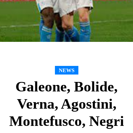
NEWS
Galeone, Bolide,
Verna, Agostini,
Montefusco, Negri