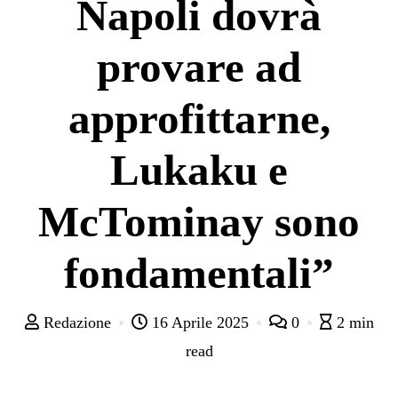
Napoli dovrà
provare ad
approfittarne,
Lukaku e
McTominay sono
fondamentali”
Redazione
16 Aprile 2025
0
2 min
read