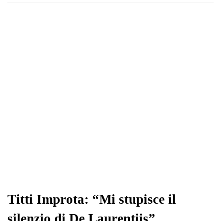
Titti Improta: “Mi stupisce il
silenzio di De Laurentiis”