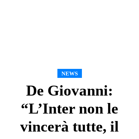
NEWS
De Giovanni:
“L’Inter non le
vincerà tutte, il