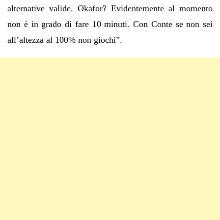
alternative valide. Okafor? Evidentemente al momento
non è in grado di fare 10 minuti. Con Conte se non sei
all’altezza al 100% non giochi”.