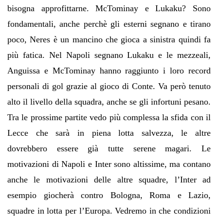
bisogna approfittarne. McTominay e Lukaku? Sono
fondamentali, anche perchè gli esterni segnano e tirano
poco, Neres è un mancino che gioca a sinistra quindi fa
più fatica. Nel Napoli segnano Lukaku e le mezzeali,
Anguissa e McTominay hanno raggiunto i loro record
personali di gol grazie al gioco di Conte. Va però tenuto
alto il livello della squadra, anche se gli infortuni pesano.
Tra le prossime partite vedo più complessa la sfida con il
Lecce che sarà in piena lotta salvezza, le altre
dovrebbero essere già tutte serene magari. Le
motivazioni di Napoli e Inter sono altissime, ma contano
anche le motivazioni delle altre squadre, l’Inter ad
esempio giocherà contro Bologna, Roma e Lazio,
squadre in lotta per l’Europa. Vedremo in che condizioni