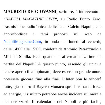
MAURIZIO DE GIOVANNI
, scrittore, è intervenuto a
“
NAPOLI MAGAZINE LIVE
“, su Radio Punto Zero,
trasmissione radiofonica dedicata al Calcio Napoli, che
approfondisce i temi proposti sul web da
NapoliMagazine.Com
, in onda dal lunedì al venerdì,
dalle 14:00 alle 15:00, condotta da Antonio Petrazzuolo e
Michele Sibilla. Ecco quanto ha affermato: “Ultime sei
partite del Napoli? A questo punto, essendo gli unici a
tenere aperto il campionato, deve essere un grande onore
potersela giocare fino alla fine. L’Inter non le vincerà
tutte, già contro il Bayern Monaco sprecherà tante forze
ed energie, il risultato potrebbe anche incidere sul morale
dei nerazzurri. Il calendario del Napoli è più facile,