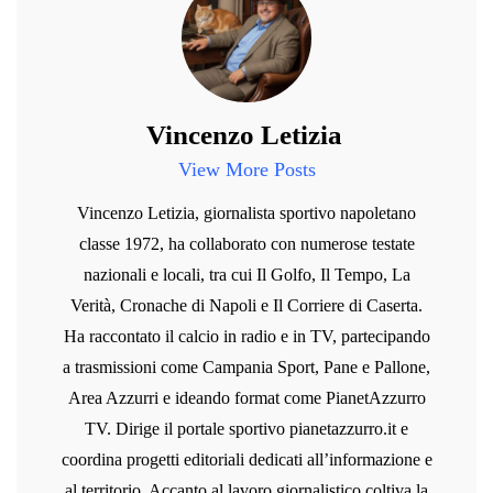
Vincenzo Letizia
View More Posts
Vincenzo Letizia, giornalista sportivo napoletano
classe 1972, ha collaborato con numerose testate
nazionali e locali, tra cui Il Golfo, Il Tempo, La
Verità, Cronache di Napoli e Il Corriere di Caserta.
Ha raccontato il calcio in radio e in TV, partecipando
a trasmissioni come Campania Sport, Pane e Pallone,
Area Azzurri e ideando format come PianetAzzurro
TV. Dirige il portale sportivo pianetazzurro.it e
coordina progetti editoriali dedicati all’informazione e
al territorio. Accanto al lavoro giornalistico coltiva la