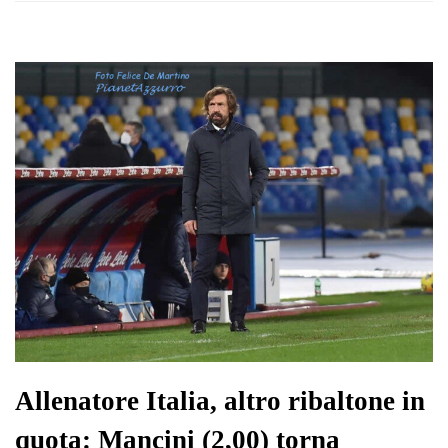
Allenatore Italia, altro ribaltone in
quota: Mancini (2,00) torna