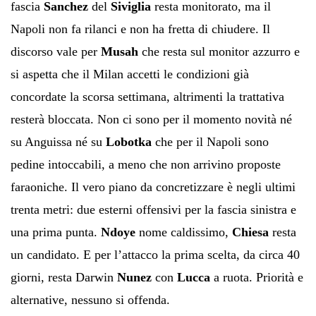
fascia
Sanchez
del
Siviglia
resta monitorato, ma il
Napoli non fa rilanci e non ha fretta di chiudere. Il
discorso vale per
Musah
che resta sul monitor azzurro e
si aspetta che il Milan accetti le condizioni già
concordate la scorsa settimana, altrimenti la trattativa
resterà bloccata. Non ci sono per il momento novità né
su Anguissa né su
Lobotka
che per il Napoli sono
pedine intoccabili, a meno che non arrivino proposte
faraoniche. Il vero piano da concretizzare è negli ultimi
trenta metri: due esterni offensivi per la fascia sinistra e
una prima punta.
Ndoye
nome caldissimo,
Chiesa
resta
un candidato. E per l’attacco la prima scelta, da circa 40
giorni, resta Darwin
Nunez
con
Lucca
a ruota. Priorità e
alternative, nessuno si offenda.