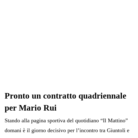
pp
m
di
Pronto un contratto quadriennale
per Mario Rui
Stando alla pagina sportiva del quotidiano “Il Mattino”
domani è il giorno decisivo per l’incontro tra Giuntoli e