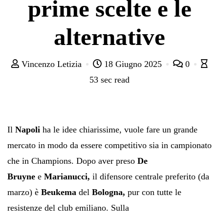
prime scelte e le
alternative
Vincenzo Letizia
18 Giugno 2025
0
53 sec read
Il
Napoli
ha le idee chiarissime, vuole fare un grande
mercato in modo da essere competitivo sia in campionato
che in Champions. Dopo aver preso
De
Bruyne
e
Marianucci,
il difensore centrale preferito (da
marzo) è
Beukema
del
Bologna,
pur con tutte le
resistenze del club emiliano. Sulla