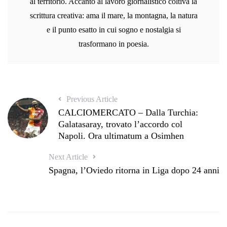
al territorio. Accanto al lavoro giornalistico coltiva la
scrittura creativa: ama il mare, la montagna, la natura
e il punto esatto in cui sogno e nostalgia si
trasformano in poesia.
Previous Article
CALCIOMERCATO – Dalla Turchia:
Galatasaray, trovato l’accordo col
Napoli. Ora ultimatum a Osimhen
Next Article
Spagna, l’Oviedo ritorna in Liga dopo 24 anni