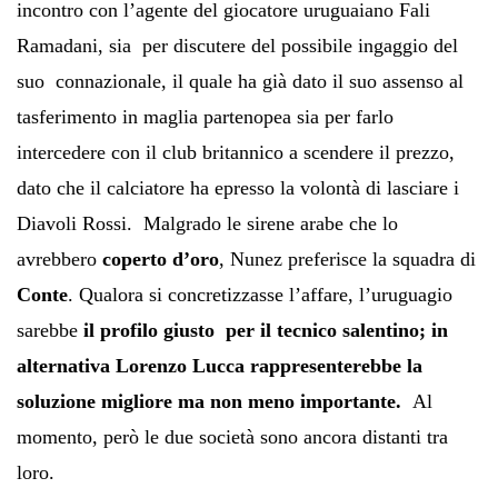
incontro con l’agente del giocatore uruguaiano Fali
Ramadani, sia per discutere del possibile ingaggio del
suo connazionale, il quale ha già dato il suo assenso al
tasferimento in maglia partenopea sia per farlo
intercedere con il club britannico a scendere il prezzo,
dato che il calciatore ha epresso la volontà di lasciare i
Diavoli Rossi. Malgrado le sirene arabe che lo
avrebbero
coperto d’oro
, Nunez preferisce la squadra di
Conte
. Qualora si concretizzasse l’affare, l’uruguagio
sarebbe
il profilo giusto per il tecnico salentino; in
alternativa Lorenzo Lucca rappresenterebbe la
soluzione migliore ma non meno importante.
Al
momento, però le due società sono ancora distanti tra
loro.