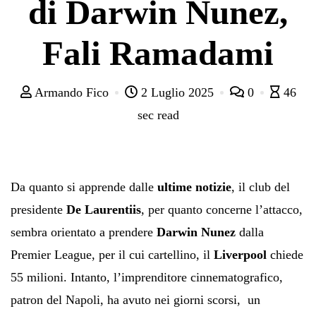
di Darwin Nunez,
Fali Ramadami
Armando Fico
2 Luglio 2025
0
46
sec read
Da quanto si apprende dalle
ultime notizie
, il club del
presidente
De Laurentiis
, per quanto concerne l’attacco,
sembra orientato a prendere
Darwin Nunez
dalla
Premier League, per il cui cartellino, il
Liverpool
chiede
55 milioni. Intanto, l’imprenditore cinnematografico,
patron del Napoli, ha avuto nei giorni scorsi, un