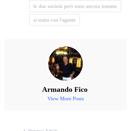
le due società però sono ancora lontane
si tratta con l'agente
Armando Fico
View More Posts
Previous Article