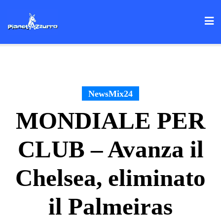
Skip
to
content
NewsMix24
MONDIALE PER
CLUB – Avanza il
Chelsea, eliminato
il Palmeiras