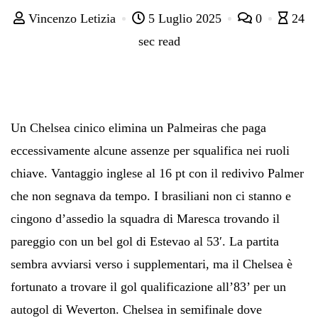
Vincenzo Letizia
5 Luglio 2025
0
24
sec read
Un Chelsea cinico elimina un Palmeiras che paga
eccessivamente alcune assenze per squalifica nei ruoli
chiave. Vantaggio inglese al 16 pt con il redivivo Palmer
che non segnava da tempo. I brasiliani non ci stanno e
cingono d’assedio la squadra di Maresca trovando il
pareggio con un bel gol di Estevao al 53′. La partita
sembra avviarsi verso i supplementari, ma il Chelsea è
fortunato a trovare il gol qualificazione all’83’ per un
autogol di Weverton. Chelsea in semifinale dove