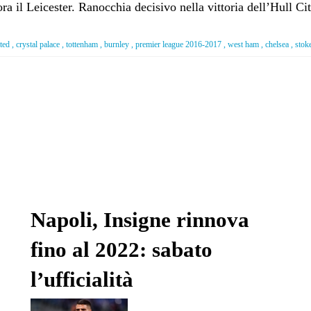
ra il Leicester. Ranocchia decisivo nella vittoria dell’Hull C
ed , crystal palace , tottenham , burnley , premier league 2016-2017 , west ham , chelsea , stok
Napoli, Insigne rinnova
fino al 2022: sabato
l’ufficialità