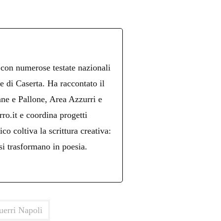
 con numerose testate nazionali
re di Caserta. Ha raccontato il
ne e Pallone, Area Azzurri e
ro.it e coordina progetti
ico coltiva la scrittura creativa:
si trasformano in poesia.
uerri Napoli