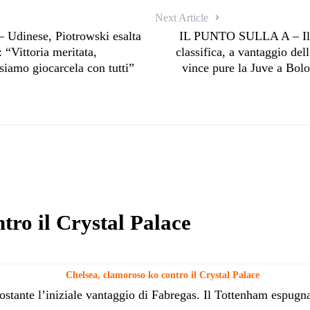
Next Article
Udinese, Piotrowski esalta
IL PUNTO SULLA A – Il Na
: “Vittoria meritata,
classifica, a vantaggio dell
siamo giocarcela con tutti”
vince pure la Juve a Bolo
tro il Crystal Palace
Chelsea, clamoroso ko contro il Crystal Palace
tante l’iniziale vantaggio di Fabregas. Il Tottenham espugna 