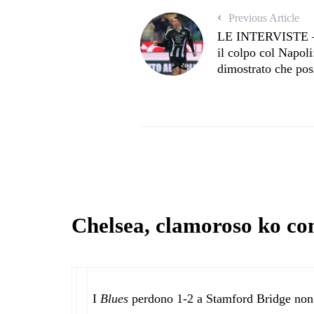
Previous Article
LE INTERVISTE – 
il colpo col Napoli
dimostrato che pos
Chelsea, clamoroso ko con
I
Blues
perdono 1-2 a Stamford Bridge nonos