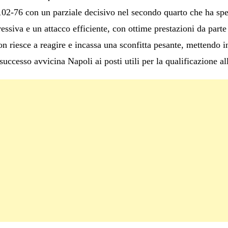
2-76 con un parziale decisivo nel secondo quarto che ha spezz
essiva e un attacco efficiente, con ottime prestazioni da parte
 riesce a reagire e incassa una sconfitta pesante, mettendo in
successo avvicina Napoli ai posti utili per la qualificazione al