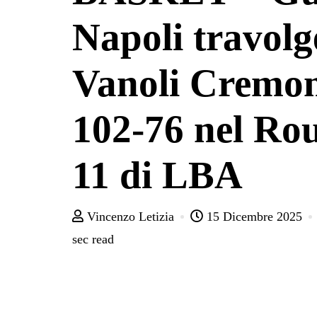
Napoli travolg
Vanoli Cremo
102-76 nel Ro
11 di LBA
Vincenzo Letizia
15 Dicembre 2025
sec read