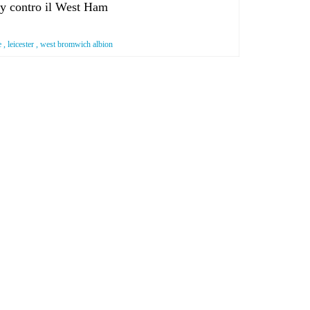
ity contro il West Ham
e , leicester , west bromwich albion