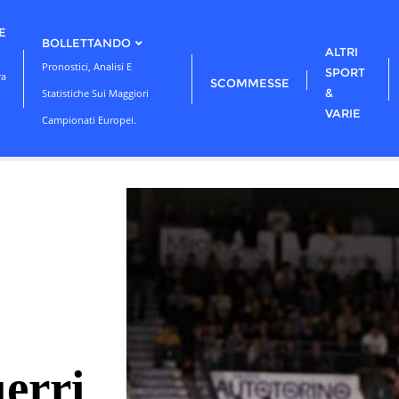
E
BOLLETTANDO
ALTRI
Pronostici, Analisi E
SPORT
ra
SCOMMESSE
&
Statistiche Sui Maggiori
VARIE
Campionati Europei.
erri