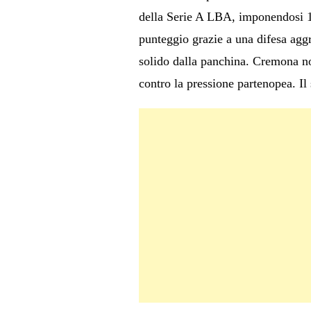
della Serie A LBA, imponendosi 10
punteggio grazie a una difesa aggr
solido dalla panchina. Cremona non
contro la pressione partenopea. Il 