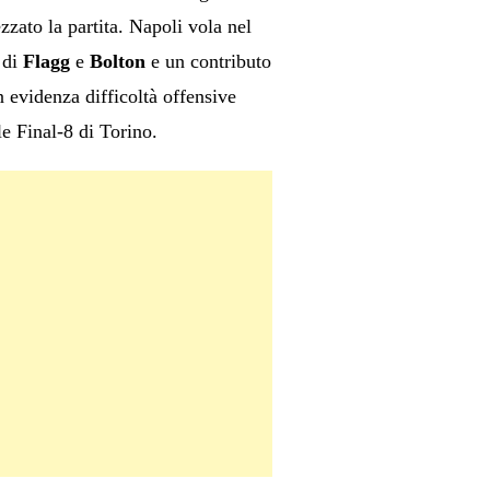
ato la partita. Napoli vola nel
 di
Flagg
e
Bolton
e un contributo
 evidenza difficoltà offensive
le Final-8 di Torino.