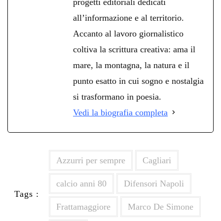
progetti editoriali dedicati
all’informazione e al territorio.
Accanto al lavoro giornalistico
coltiva la scrittura creativa: ama il
mare, la montagna, la natura e il
punto esatto in cui sogno e nostalgia
si trasformano in poesia.
Vedi la biografia completa
Azzurri per sempre
Cagliari
calcio anni 80
Difensori Napoli
Tags :
Frattamaggiore
Marco De Simone