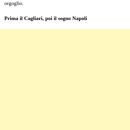
orgoglio.
Prima il Cagliari, poi il sogno Napoli