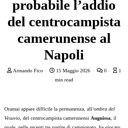
probabile l’addio
del centrocampista
camerunense al
Napoli
Armando Fico
15 Maggio 2026
0
1
min read
Oramai appare difficile la permanenza, all
‘ombra del
Vesuvio,
del centrocampista camerunensi
Anguissa
, il
quale, nelle recenti tre partite di campionato, ha giocato