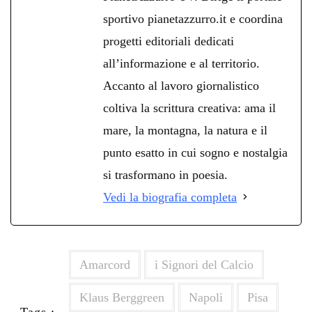
sportivo pianetazzurro.it e coordina
progetti editoriali dedicati
all’informazione e al territorio.
Accanto al lavoro giornalistico
coltiva la scrittura creativa: ama il
mare, la montagna, la natura e il
punto esatto in cui sogno e nostalgia
si trasformano in poesia.
Vedi la biografia completa
Amarcord
i Signori del Calcio
Klaus Berggreen
Napoli
Pisa
Tags :