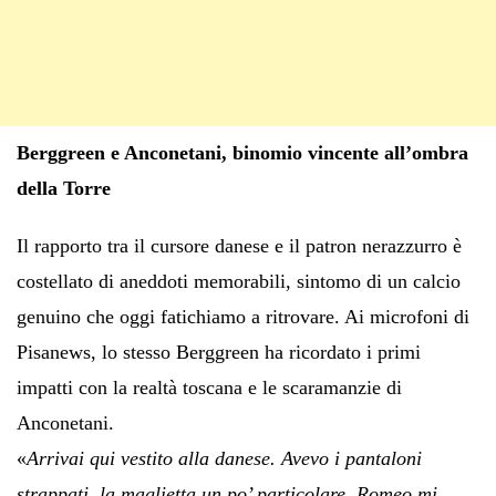
Berggreen e Anconetani, binomio vincente all’ombra
della Torre
Il rapporto tra il cursore danese e il patron nerazzurro è
costellato di aneddoti memorabili, sintomo di un calcio
genuino che oggi fatichiamo a ritrovare. Ai microfoni di
Pisanews, lo stesso Berggreen ha ricordato i primi
impatti con la realtà toscana e le scaramanzie di
Anconetani.
«
Arrivai qui vestito alla danese. Avevo i pantaloni
strappati, la maglietta un po’ particolare. Romeo mi