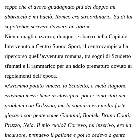
seppe che ci aveva guadagnato più del doppio mi
abbracciò e mi baciò. Romeo era straordinario. Su di lui
si potrebbe scrivere davvero un libro
».
Niente maglia azzurra, dunque, e sbarco nella Capitale.
Intervenuto a Centro Suono Sport, il centrocampista ha
ripercorso quell’avventura romana, tra sogni di Scudetto
sfumati e il rammarico per un addio prematuro dovuto ai
regolamenti dell’epoca.
«
Avremmo potuto vincere lo Scudetto, a metà stagione
eravamo messi bene in classifica, poi ci sono stati dei
problemi con Eriksson, ma la squadra era molto forte:
giocavo con gente come Giannini, Boniek, Bruno Conti,
Pruzzo, Nela. Il mio ruolo? Correvo, mi inserivo, ero un
incursore, prendevo il pallone e poi lo cedevo a gente