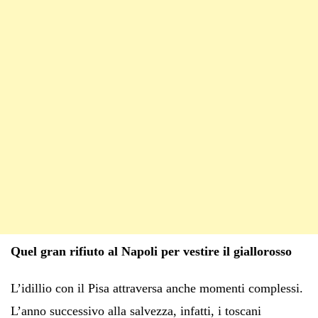
Quel gran rifiuto al Napoli per vestire il giallorosso
L’idillio con il Pisa attraversa anche momenti complessi.
L’anno successivo alla salvezza, infatti, i toscani