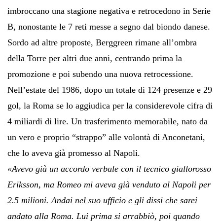
imbroccano una stagione negativa e retrocedono in Serie
B, nonostante le 7 reti messe a segno dal biondo danese.
Sordo ad altre proposte, Berggreen rimane all’ombra
della Torre per altri due anni, centrando prima la
promozione e poi subendo una nuova retrocessione.
Nell’estate del 1986, dopo un totale di 124 presenze e 29
gol, la Roma se lo aggiudica per la considerevole cifra di
4 miliardi di lire. Un trasferimento memorabile, nato da
un vero e proprio “strappo” alle volontà di Anconetani,
che lo aveva già promesso al Napoli.
«Avevo già un accordo verbale con il tecnico giallorosso
Eriksson, ma Romeo mi aveva già venduto al Napoli per
2.5 milioni. Andai nel suo ufficio e gli dissi che sarei
andato alla Roma. Lui prima si arrabbiò, poi quando