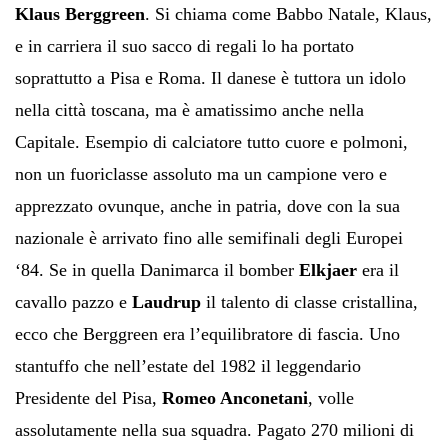
Klaus Berggreen
. Si chiama come Babbo Natale, Klaus,
e in carriera il suo sacco di regali lo ha portato
soprattutto a Pisa e Roma. Il danese è tuttora un idolo
nella città toscana, ma è amatissimo anche nella
Capitale. Esempio di calciatore tutto cuore e polmoni,
non un fuoriclasse assoluto ma un campione vero e
apprezzato ovunque, anche in patria, dove con la sua
nazionale è arrivato fino alle semifinali degli Europei
‘84. Se in quella Danimarca il bomber
Elkjaer
era il
cavallo pazzo e
Laudrup
il talento di classe cristallina,
ecco che Berggreen era l’equilibratore di fascia. Uno
stantuffo che nell’estate del 1982 il leggendario
Presidente del Pisa,
Romeo Anconetani
, volle
assolutamente nella sua squadra. Pagato 270 milioni di