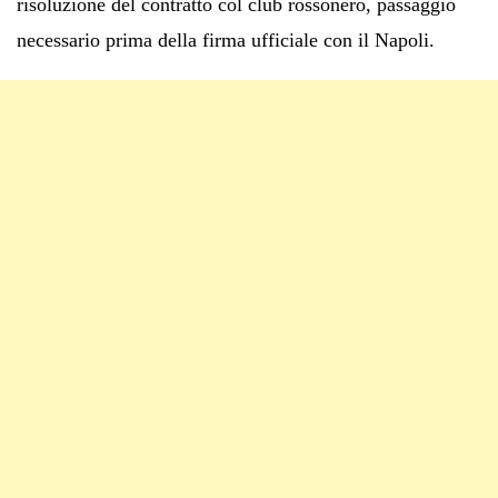
risoluzione del contratto col club rossonero, passaggio
necessario prima della firma ufficiale con il Napoli.