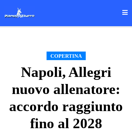
Skip
to
content
COPERTINA
Napoli, Allegri
nuovo allenatore:
accordo raggiunto
fino al 2028