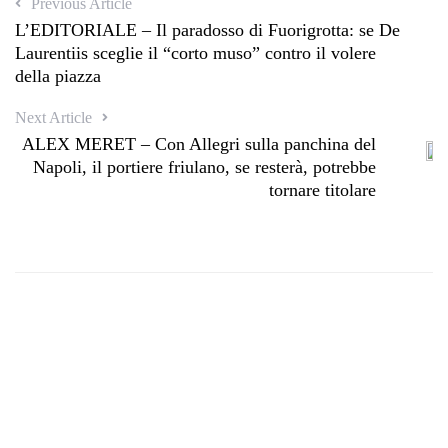
Previous Article
L’EDITORIALE – Il paradosso di Fuorigrotta: se De
Laurentiis sceglie il “corto muso” contro il volere
della piazza
Next Article
ALEX MERET – Con Allegri sulla panchina del
Napoli, il portiere friulano, se resterà, potrebbe
tornare titolare