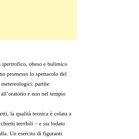
 ipertrofico, obeso e bulimico
ano promesso lo spettacolo del
 metereologici: partite
 all’oratorio e non nel tempio
tti, la qualità tecnica è colata a
ietti terribili – e sia lodato
lla. Un esercito di figuranti