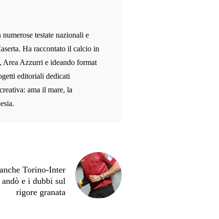
n numerose testate nazionali e
aserta. Ha raccontato il calcio in
, Area Azzurri e ideando format
etti editoriali dedicati
 creativa: ama il mare, la
esia.
 anche Torino-Inter
andò e i dubbi sul
rigore granata