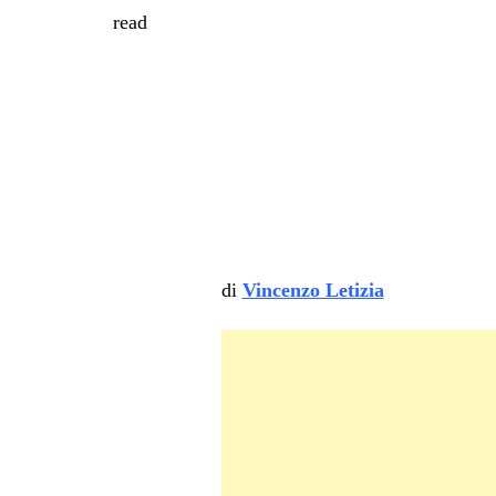
read
di
Vincenzo Letizia