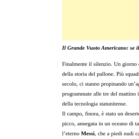
Il Grande Vuoto Americano: se il 
Finalmente il silenzio. Un giorno 
della storia del pallone. Più squa
secolo, ci stanno propinando un’ag
programmate alle tre del mattino i
della tecnologia statunitense.
Il campo, finora, è stato un deserto
picco, annegata in un oceano di tat
l’eterno
Messi
, che a piedi nudi c