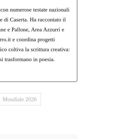
 con numerose testate nazionali
re di Caserta. Ha raccontato il
ne e Pallone, Area Azzurri e
ro.it e coordina progetti
ico coltiva la scrittura creativa:
si trasformano in poesia.
Mondiale 2026