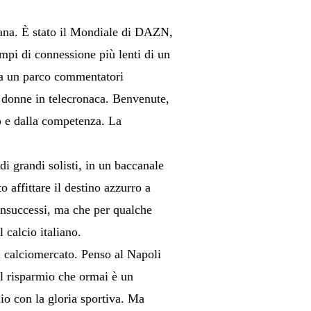
rana. È stato il Mondiale di DAZN,
empi di connessione più lenti di un
o da un parco commentatori
e donne in telecronaca. Benvenute,
to e dalla competenza. La
 di grandi solisti, in un baccanale
 affittare il destino azzurro a
 insuccessi, ma che per qualche
 calcio italiano.
l calciomercato. Penso al Napoli
 al risparmio che ormai è un
aio con la gloria sportiva. Ma