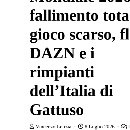
fallimento tota
gioco scarso, f
DAZN e i
rimpianti
dell’Italia di
Gattuso
Vincenzo Letizia
8 Luglio 2026