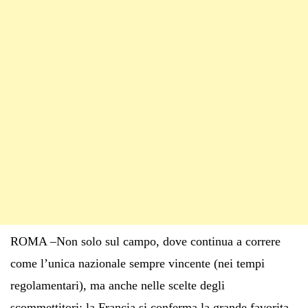
ROMA –Non solo sul campo, dove continua a correre
come l’unica nazionale sempre vincente (nei tempi
regolamentari), ma anche nelle scelte degli
scommettitori: la Francia si conferma la grande favorita