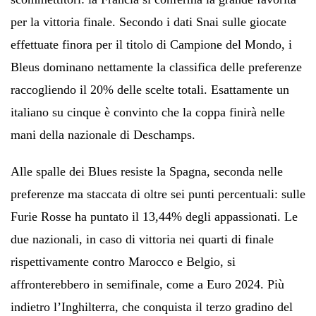
per la vittoria finale. Secondo i dati Snai sulle giocate
effettuate finora per il titolo di Campione del Mondo, i
Bleus dominano nettamente la classifica delle preferenze
raccogliendo il 20% delle scelte totali. Esattamente un
italiano su cinque è convinto che la coppa finirà nelle
mani della nazionale di Deschamps.
Alle spalle dei Blues resiste la Spagna, seconda nelle
preferenze ma staccata di oltre sei punti percentuali: sulle
Furie Rosse ha puntato il 13,44% degli appassionati. Le
due nazionali, in caso di vittoria nei quarti di finale
rispettivamente contro Marocco e Belgio, si
affronterebbero in semifinale, come a Euro 2024. Più
indietro l’Inghilterra, che conquista il terzo gradino del