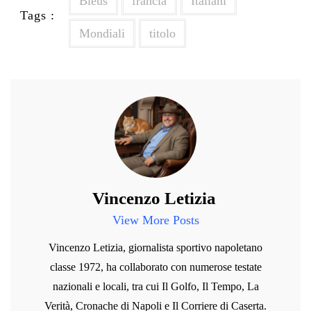
Bleus
francia
Italiani
Tags :
Mondiali
titolo
Vincenzo Letizia
View More Posts
Vincenzo Letizia, giornalista sportivo napoletano
classe 1972, ha collaborato con numerose testate
nazionali e locali, tra cui Il Golfo, Il Tempo, La
Verità, Cronache di Napoli e Il Corriere di Caserta.