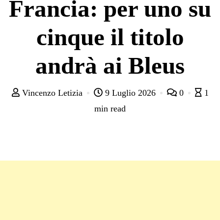
Francia: per uno su
cinque il titolo
andrà ai Bleus
Vincenzo Letizia
9 Luglio 2026
0
1
min read