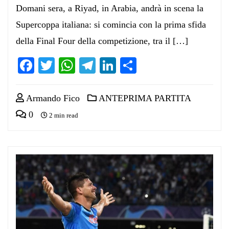
Domani sera, a Riyad, in Arabia, andrà in scena la
Supercoppa italiana: si comincia con la prima sfida
della Final Four della competizione, tra il […]
Facebook
Twitter
WhatsApp
Telegram
LinkedIn
Condividi
Armando Fico
ANTEPRIMA PARTITA
0
2 min read