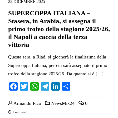
22 DICEMBRE 2025
SUPERCOPPA ITALIANA –
Stasera, in Arabia, si assegna il
primo trofeo della stagione 2025/26,
il Napoli a caccia della terza
vittoria
Questa sera, a Riad, si giocherà la finalissima della
Supercoppa Italiana, per cui sarà assegnato il primo
trofeo della stagione 2025/26. Da quanto si è […]
Facebook
Twitter
WhatsApp
Telegram
LinkedIn
Condividi
Armando Fico
NewsMix24
0
1 min read