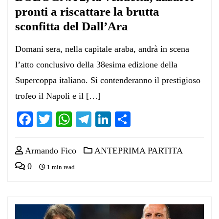
pronti a riscattare la brutta
sconfitta del Dall’Ara
Domani sera, nella capitale araba, andrà in scena
l’atto conclusivo della 38esima edizione della
Supercoppa italiano. Si contenderanno il prestigioso
trofeo il Napoli e il […]
Facebook
Twitter
WhatsApp
Telegram
LinkedIn
Condividi
Armando Fico
ANTEPRIMA PARTITA
0
1 min read