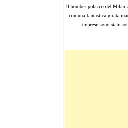
Il bomber polacco del Milan c
con una fantastica girata man
imprese sono state sot