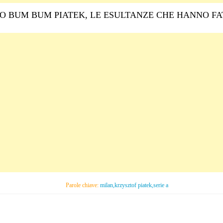
O BUM BUM PIATEK, LE ESULTANZE CHE HANNO FA
Parole chiave:
milan,krzysztof piatek,serie a