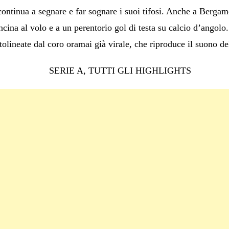
ontinua a segnare e far sognare i suoi tifosi. Anche a Bergamo
cina al volo e a un perentorio gol di testa su calcio d’angolo
tolineate dal coro oramai già virale, che riproduce il suono del
SERIE A, TUTTI GLI HIGHLIGHTS