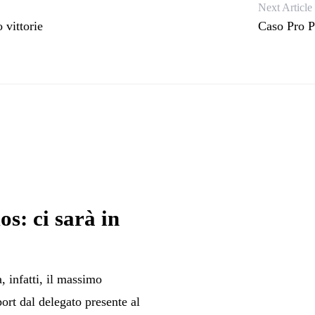
Next Article
 vittorie
Caso Pro Pi
s: ci sarà in
 infatti, il massimo
ort dal delegato presente al