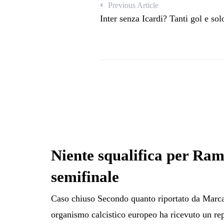
Previous Article
Inter senza Icardi? Tanti gol e solo
Niente squalifica per Ramo
semifinale
Caso chiuso Secondo quanto riportato da Marca,
organismo calcistico europeo ha ricevuto un rep