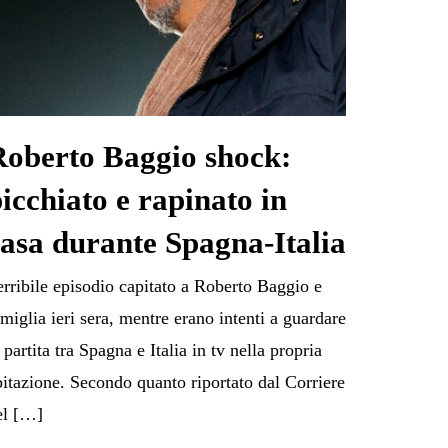
Roberto Baggio shock:
icchiato e rapinato in
asa durante Spagna-Italia
erribile episodio capitato a Roberto Baggio e
amiglia ieri sera, mentre erano intenti a guardare
 partita tra Spagna e Italia in tv nella propria
bitazione. Secondo quanto riportato dal Corriere
el […]