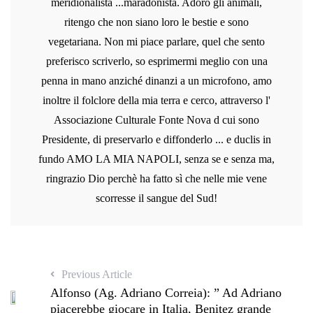
meridionalista ...maradonista. Adoro gli animali,
ritengo che non siano loro le bestie e sono
vegetariana. Non mi piace parlare, quel che sento
preferisco scriverlo, so esprimermi meglio con una
penna in mano anziché dinanzi a un microfono, amo
inoltre il folclore della mia terra e cerco, attraverso l'
Associazione Culturale Fonte Nova d cui sono
Presidente, di preservarlo e diffonderlo ... e duclis in
fundo AMO LA MIA NAPOLI, senza se e senza ma,
ringrazio Dio perchè ha fatto sì che nelle mie vene
scorresse il sangue del Sud!
Previous Article
Alfonso (Ag. Adriano Correia): ” Ad Adriano
piacerebbe giocare in Italia, Benitez grande