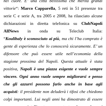
nel cuore. E’ una città bellissima che merita grandi
vittorie
“:
Marco Capparella
, 5 reti in 51 presenze tra
serie C e serie A, tra 2005 e 2008, ha rilasciato alcune
dichiarazioni in diretta telefonica su
ClubNapoli
AllNews
in onda su Teleclub Italia:
“
Koulibaly
è
sconosciuto ai più
, ma chi l’ha comprato è
gente di esperienza che lo conoscerà sicuramente. E’ un
difensore che può essere utile nell’economia della
stagione prossima del Napoli. Questa attuale è stata
positiva,
Napoli è una piazza esigente e vuole sempre
vincere. Ogni anno vuole sempre migliorarsi e penso
che gli azzurri possono farlo anche in base agli
acquisti
: il presidente non deluderà i tifosi che chiedono
colpi importanti. Lui negli anni ha dimostrato di essere