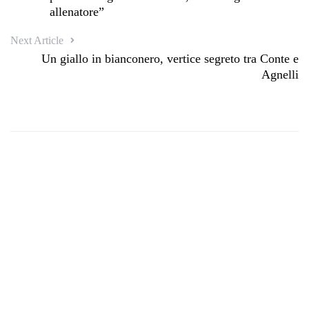
allenatore”
Next Article
Un giallo in bianconero, vertice segreto tra Conte e
Agnelli