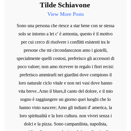
Tilde Schiavone
View More Posts
Sono una persona che riesce a star bene con se stessa
solo se intorno a lei c' è armonia, questo è il motivo
per cui cerco di risolvere i conflitti esistenti tra le
persone che mi circondano;non amo i gioielli,
specialmente quelli costosi, preferisco gli accessori di
poco valore; non amo ricevere in regalo i fiori recisi:
preferisco ammirarli nei giardini dove compiono il
loro naturale ciclo vitale e non nei vasi dove hanno
vita breve..Amo il blues,il canto del dolore, e il mio
sogno è raggiungere un giorno quei luoghi che lo
hanno visto nascere; Amo gli indiani d' america, la
loro spiritualità e la loro cultura. non vivrei senza i
dolci e la pizza. Sono campanilista, napolista,