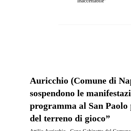
Inaccettabile”
Auricchio (Comune di Nap
sospendono le manifestazi
programma al San Paolo pe
del terreno di gioco”