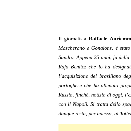
Il giornalista
Raffaele Auriem
Mascherano e Gonalons, è stato 
Sandro. Appena 25 anni, fa della f
Rafa Benitez che lo ha designat
l’acquisizione del brasiliano deg
portoghese che ha allenato propr
Russia, finchè, notizia di oggi, l’
con il Napoli. Si tratta dello s
dunque resta, per adesso, al Tott