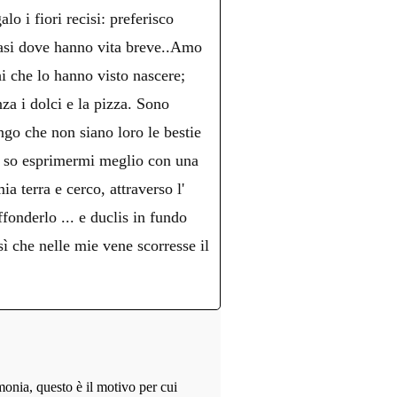
lo i fiori recisi: preferisco
 vasi dove hanno vita breve..Amo
hi che lo hanno visto nascere;
nza i dolci e la pizza. Sono
ngo che non siano loro le bestie
o, so esprimermi meglio con una
a terra e cerco, attraverso l'
fonderlo ... e duclis in fundo
che nelle mie vene scorresse il
monia, questo è il motivo per cui