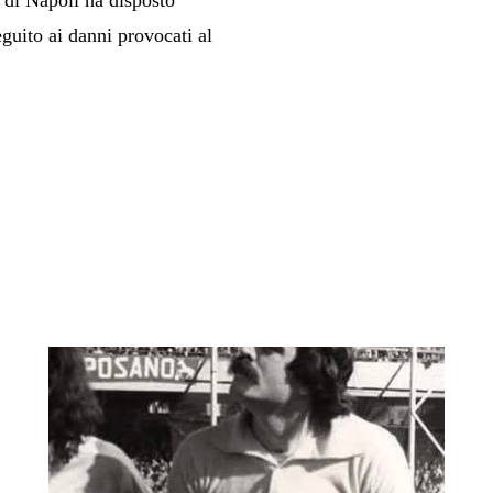
 di Napoli ha disposto
guito ai danni provocati al