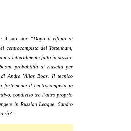
 il suo sito: “
Dopo il rifiuto di
el centrocampista del Tottenham,
hanno letteralmente fatto impazzire
uone probabilità di riuscita per
t di Andre Villas Boas. Il tecnico
a fortemente il centrocampista in
ttivo, condiviso tra l’altro proprio
iungere in Russian League. Sandro
rrerà?”.