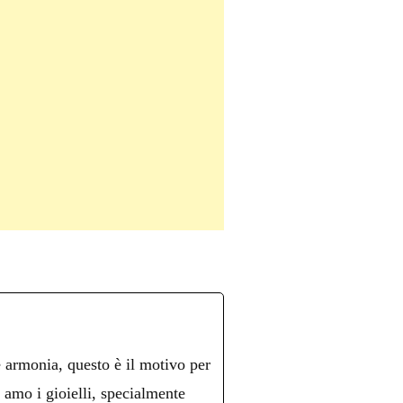
è armonia, questo è il motivo per
n amo i gioielli, specialmente