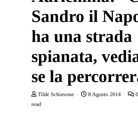
Sandro il Napo
ha una strada
spianata, ved
se la percorre
Tilde Schiavone
8 Agosto 2014
read