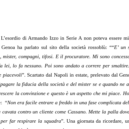
a. L’esordio di Armando Izzo in Serie A non poteva essere m
 Genoa ha parlato sul sito della società rossoblù: ““
E’ un 
à, mister, compagni, tifosi. E il procuratore. Mi sono conce
a lei, lo fa nessuno. Poi sono andato a correre per smaltire.
e piacevoli
”. Scartato dal Napoli in estate, prelevato dal Ge
ripagare la fiducia della società e del mister se e quando ne
escere la convinzione e questo è un aspetto che mi piace. Ho
e: “
Non era facile entrare a freddo in una fase complicata dell
 cavata contro un cliente come Cassano. Mette la palla dove 
 per far respirare la squadra
”. Una giornata da ricordare, un