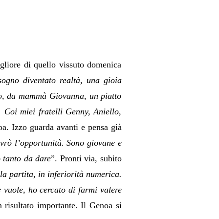
igliore di quello vissuto domenica
sogno diventato realtà, una gioia
sso, da mammà Giovanna, un piatto
 Coi miei fratelli Genny, Aniello,
noa. Izzo guarda avanti e pensa già
 avrò l’opportunità. Sono giovane e
 tanto da dare
”. Pronti via, subito
a partita, in inferiorità numerica.
vuole, ho cercato di farmi valere
 risultato importante. Il Genoa si