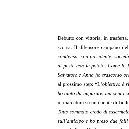
Debutto con vittoria, in trasfert
scorsa. Il difensore campano del
condivisa con presidente, societ
di pasta con le patate. Come lo f
Salvatore e Anna ho trascorso or
al prossimo step: “L
’obiettivo è 
ho tanto da imparare, ma sento cr
in marcatura su un cliente difficil
Tutto sommato credo di essermela
sull’anticipo e ho preso due falli