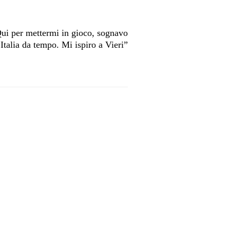
i per mettermi in gioco, sognavo
’Italia da tempo. Mi ispiro a Vieri”