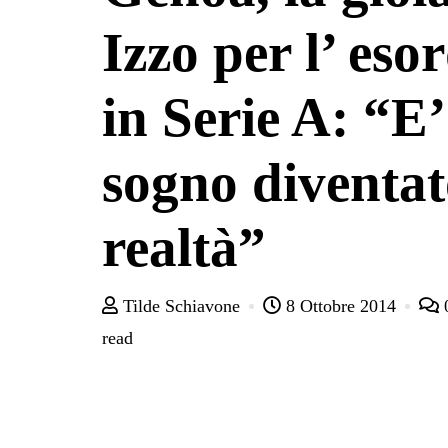
Izzo per l’ eso
in Serie A: “E
sogno diventa
realtà”
Tilde Schiavone
8 Ottobre 2014
read