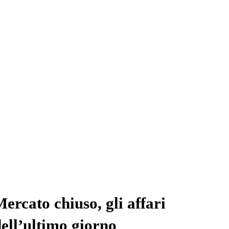
ercato chiuso, gli affari
ell’ultimo giorno