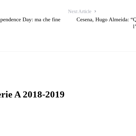
Next Article
ipendence Day: ma che fine
Cesena, Hugo Almeida: “Qu
l
Serie A 2018-2019