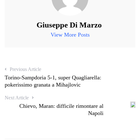
Giuseppe Di Marzo
View More Posts
Previous Article
Torino-Sampdoria 5-1, super Quagliarella:
pokerissimo granata a Mihajlovic
Next Article
Chievo, Maran: difficile rimontare al
Napoli