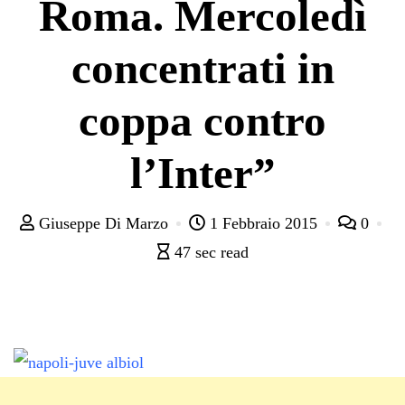
Roma. Mercoledì
concentrati in
coppa contro
l’Inter”
Giuseppe Di Marzo
1 Febbraio 2015
0
47 sec read