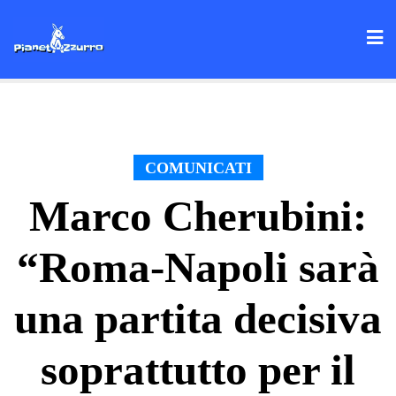
Skip
to
content
COMUNICATI
Marco Cherubini:
“Roma-Napoli sarà
una partita decisiva
soprattutto per il