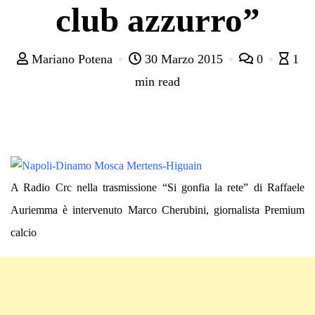
club azzurro”
Mariano Potena
30 Marzo 2015
0
1
min read
A Radio Crc nella trasmissione “Si gonfia la rete” di Raffaele
Auriemma è intervenuto Marco Cherubini, giornalista Premium
calcio