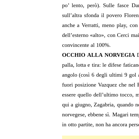
po’ lento, però). Sulle fasce Da
sull’altra sfonda il povero Floren
anche a Verratti, meno play, con 
dell’esterno «alto», con Cerci mai
convincente al 100%.
OCCHIO ALLA NORVEGIA
palla, lotta e tira: le difese fati
angolo (così 6 degli ultimi 9 gol
fuori posizione Vazquez che nel P
essere quello dell’ultimo tocco, 
qui a giugno, Zagabria, quando no
norvegese, ebbene sì. Magari temp
in otto partite, non ha ancora per