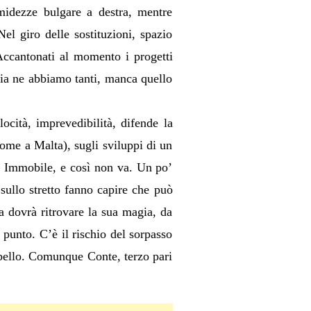
imidezze bulgare a destra, mentre
Nel giro delle sostituzioni, spazio
 Accantonati al momento i progetti
alia ne abbiamo tanti, manca quello
cità, imprevedibilità, difende la
(come a Malta), sugli sviluppi di un
a, Immobile, e così non va. Un po’
sullo stretto fanno capire che può
a dovrà ritrovare la sua magia, da
punto. C’è il rischio del sorpasso
 bello. Comunque Conte, terzo pari