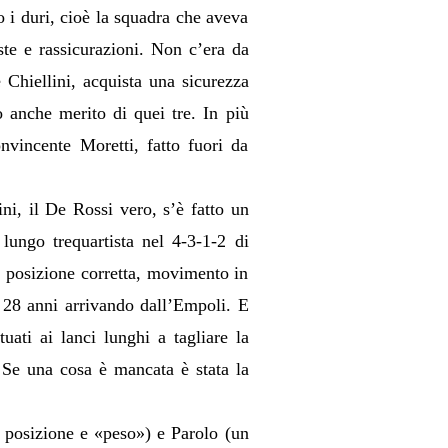
o i duri, cioè la squadra che aveva
ste e rassicurazioni. Non c’era da
Chiellini, acquista una sicurezza
o anche merito di quei tre. In più
onvincente Moretti, fatto fuori da
ni, il De Rossi vero, s’è fatto un
lungo trequartista nel 4-3-1-2 di
: posizione corretta, movimento in
a 28 anni arrivando dall’Empoli. E
uati ai lanci lunghi a tagliare la
 Se una cosa è mancata è stata la
a posizione e «peso») e Parolo (un