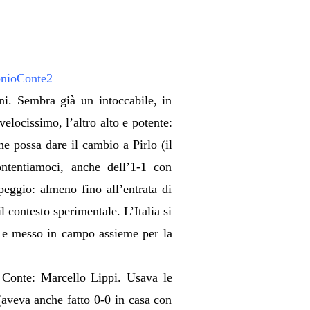
ni. Sembra già un intoccabile, in
elocissimo, l’altro alto e potente:
e possa dare il cambio a Pirlo (il
contentiamoci, anche dell’1-1 con
peggio: almeno fino all’entrata di
 contesto sperimentale. L’Italia si
ta e messo in campo assieme per la
i Conte: Marcello Lippi. Usava le
(aveva anche fatto 0-0 in casa con