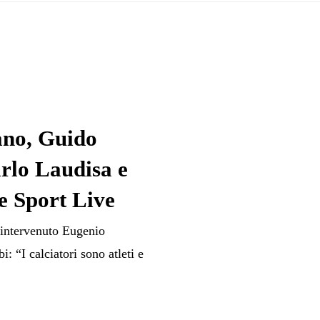
ano, Guido
rlo Laudisa e
e Sport Live
 intervenuto Eugenio
i: “I calciatori sono atleti e