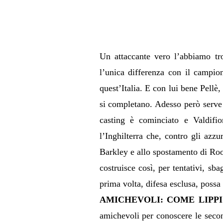
Un attaccante vero l’abbiamo t
l’unica differenza con il campio
quest’Italia. E con lui bene Pellè
si completano. Adesso però serve 
casting è cominciato e Valdifior
l’Inghilterra che, contro gli azz
Barkley e allo spostamento di Roon
costruisce così, per tentativi, s
prima volta, difesa esclusa, possa 
AMICHEVOLI: COME LIPPI
amichevoli per conoscere le secon